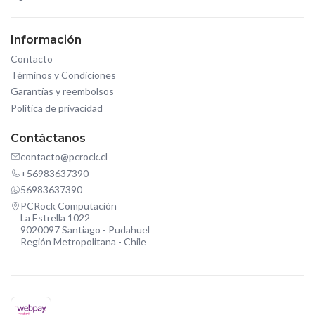
Información
Contacto
Términos y Condiciones
Garantías y reembolsos
Política de privacidad
Contáctanos
contacto@pcrock.cl
+56983637390
56983637390
PCRock Computación
La Estrella 1022
9020097 Santiago - Pudahuel
Región Metropolitana - Chile