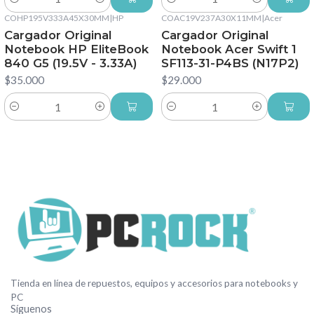
Cantidad
Cantidad
COHP195V333A45X30MM
|
HP
COAC19V237A30X11MM
|
Acer
Cargador Original
Cargador Original
Notebook HP EliteBook
Notebook Acer Swift 1
840 G5 (19.5V - 3.33A)
SF113-31-P4BS (N17P2)
$35.000
$29.000
Cantidad
Cantidad
Tienda en línea de repuestos, equipos y accesorios para notebooks y
PC
Síguenos