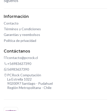
Síguenos
Información
Contacto
Términos y Condiciones
Garantías y reembolsos
Política de privacidad
Contáctanos
contacto@pcrock.cl
+56983637390
56983637390
PCRock Computación
La Estrella 1022
9020097 Santiago - Pudahuel
Región Metropolitana - Chile