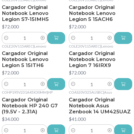
Cargador Original
Cargador Original
Notebook Lenovo
Notebook Lenovo
Legion S7-15IMH5
Legion 5 15ACH6
$72.000
$72.000
Cantidad
Cantidad
COLE20V115AREC
|
Lenovo
COLE20V115AREC
|
Lenovo
Cargador Original
Cargador Original
Notebook Lenovo
Notebook Lenovo
Legion 5 15ITH6
Legion 7 16IRX9
$72.000
$72.000
Cantidad
Cantidad
COHP195V231A45X30MM
|
HP
COAS20V325AUSBC
|
Asus
Cargador Original
Cargador Original
Notebook HP 240 G7
Notebook Asus
(19.5V - 2.31A)
Zenbook 14 UM425UAZ
$34.000
$41.000
Cantidad
Cantidad