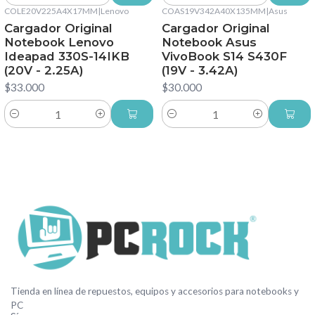
COLE20V225A4X17MM
|
Lenovo
COAS19V342A40X135MM
|
Asus
Cargador Original
Cargador Original
Notebook Lenovo
Notebook Asus
Ideapad 330S-14IKB
VivoBook S14 S430F
(20V - 2.25A)
(19V - 3.42A)
$33.000
$30.000
Cantidad
Cantidad
Tienda en línea de repuestos, equipos y accesorios para notebooks y
PC