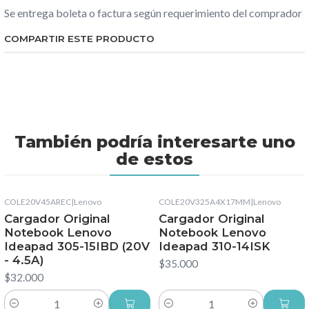
Se entrega boleta o factura según requerimiento del comprador
COMPARTIR ESTE PRODUCTO
También podría interesarte uno
de estos
COLE20V45AREC
|
Lenovo
COLE20V325A4X17MM
|
Lenovo
Cargador Original
Cargador Original
Notebook Lenovo
Notebook Lenovo
Ideapad 305-15IBD (20V
Ideapad 310-14ISK
- 4.5A)
$35.000
$32.000