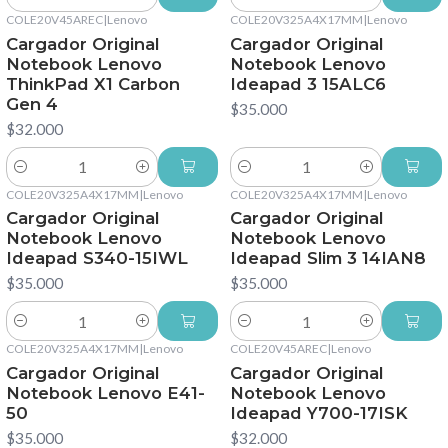
Cantidad
Cantidad
COLE20V45AREC
|
Lenovo
COLE20V325A4X17MM
|
Lenovo
Cargador Original
Cargador Original
Notebook Lenovo
Notebook Lenovo
ThinkPad X1 Carbon
Ideapad 3 15ALC6
Gen 4
$35.000
$32.000
Cantidad
Cantidad
COLE20V325A4X17MM
|
Lenovo
COLE20V325A4X17MM
|
Lenovo
Cargador Original
Cargador Original
Notebook Lenovo
Notebook Lenovo
Ideapad S340-15IWL
Ideapad Slim 3 14IAN8
$35.000
$35.000
Cantidad
Cantidad
COLE20V325A4X17MM
|
Lenovo
COLE20V45AREC
|
Lenovo
Cargador Original
Cargador Original
Notebook Lenovo E41-
Notebook Lenovo
50
Ideapad Y700-17ISK
$35.000
$32.000