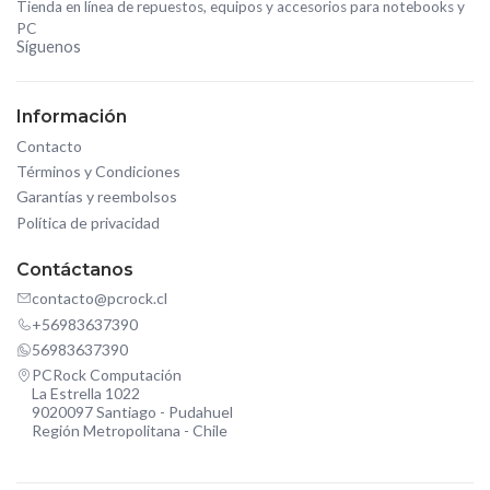
Tienda en línea de repuestos, equipos y accesorios para notebooks y
PC
Síguenos
Información
Contacto
Términos y Condiciones
Garantías y reembolsos
Política de privacidad
Contáctanos
contacto@pcrock.cl
+56983637390
56983637390
PCRock Computación
La Estrella 1022
9020097 Santiago - Pudahuel
Región Metropolitana - Chile