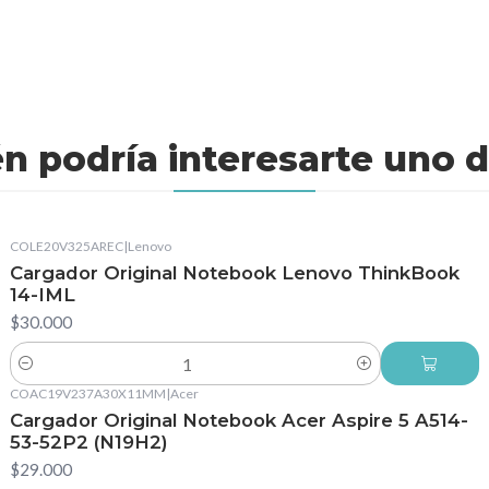
n podría interesarte uno d
COLE20V325AREC
|
Lenovo
Cargador Original Notebook Lenovo ThinkBook
14-IML
$30.000
Cantidad
COAC19V237A30X11MM
|
Acer
Cargador Original Notebook Acer Aspire 5 A514-
53-52P2 (N19H2)
$29.000