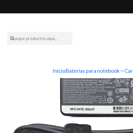
Inicio
Cargadores para 
Inicio
Baterías para notebook
Car