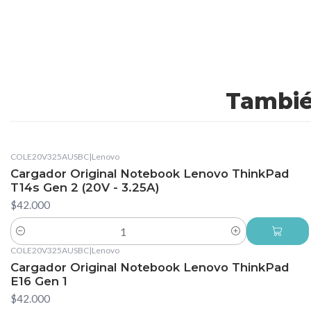
Tambié
COLE20V325AUSBC
|
Lenovo
Cargador Original Notebook Lenovo ThinkPad
T14s Gen 2 (20V - 3.25A)
$42.000
Cantidad
COLE20V325AUSBC
|
Lenovo
Cargador Original Notebook Lenovo ThinkPad
E16 Gen 1
$42.000