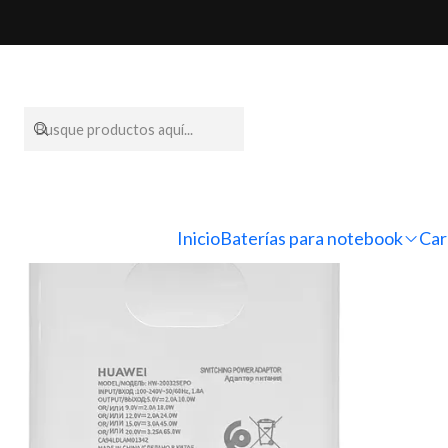
Inicio
Cargadores par
Inicio
Baterías para notebook
Car