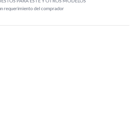
ESTOS PARA ESTE Y OTROS MODELOS
gún requerimiento del comprador