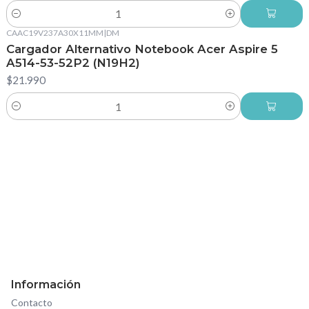
Cantidad
CAAC19V237A30X11MM
|
DM
Cargador Alternativo Notebook Acer Aspire 5
A514-53-52P2 (N19H2)
$21.990
Cantidad
Información
Contacto