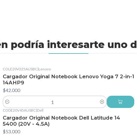
n podría interesarte uno d
COLE20V325AUSBC
|
Lenovo
Cargador Original Notebook Lenovo Yoga 7 2-in-1
14AHP9
$42.000
Cantidad
CODE20V45AUSBC
|
Dell
Cargador Original Notebook Dell Latitude 14
5400 (20V - 4.5A)
$53.000