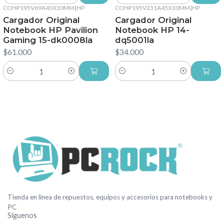
COHP195V69A45X30MM
|
HP
COHP195V231A45X30MM
|
HP
Cargador Original
Cargador Original
Notebook HP Pavilion
Notebook HP 14-
Gaming 15-dk0008la
dq5001la
$61.000
$34.000
Cantidad
Cantidad
Tienda en línea de repuestos, equipos y accesorios para notebooks y
PC
Síguenos