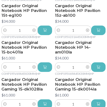
Cargador Original
Cargador Original
Notebook HP Pavilion
Notebook HP Pavilion
15t-eg100
15z-ab100
$34.000
$34.000
Cantidad
Cantidad
COHP195V69A45X30MM
|
HP
COHP195V231A45X30MM
|
HP
Cargador Original
Cargador Original
Notebook HP Pavilion
Notebook HP 14-
15-bc401la
am010la
$61.000
$34.000
Cantidad
Cantidad
COHP195V69A45X30MM
|
HP
COHP195V69A45X30MM
|
HP
Cargador Original
Cargador Original
Notebook HP Pavilion
Notebook HP Pavilion
Gaming 15-dk1028la
Gaming 15-dk0014la
$61.000
$61.000
Cantidad
Cantidad