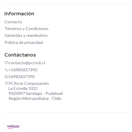
Información
Contacto
Términos y Condiciones
Garantías y reembolsos
Política de privacidad
Contáctanos
contacto@pcrock.cl
+56983637390
56983637390
PCRock Computación
La Estrella 1022
9020097 Santiago - Pudahuel
Región Metropolitana - Chile