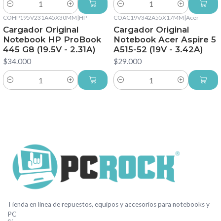
Cantidad
Cantidad
COHP195V231A45X30MM
|
HP
COAC19V342A55X17MM
|
Acer
Cargador Original
Cargador Original
Notebook HP ProBook
Notebook Acer Aspire 5
445 G8 (19.5V - 2.31A)
A515-52 (19V - 3.42A)
$34.000
$29.000
Cantidad
Cantidad
Tienda en línea de repuestos, equipos y accesorios para notebooks y
PC