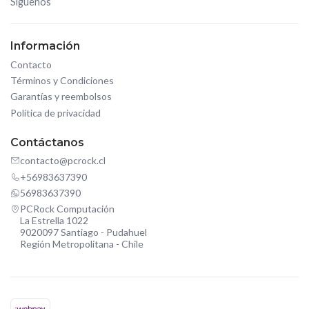
Síguenos
Información
Contacto
Términos y Condiciones
Garantías y reembolsos
Política de privacidad
Contáctanos
contacto@pcrock.cl
+56983637390
56983637390
PCRock Computación
La Estrella 1022
9020097 Santiago - Pudahuel
Región Metropolitana - Chile