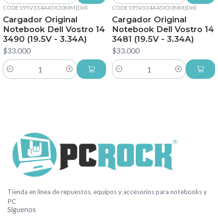
CODE195V334A45X30MM
|
Dell
CODE195V334A45X30MM
|
Dell
Cargador Original
Cargador Original
Notebook Dell Vostro 14
Notebook Dell Vostro 14
3490 (19.5V - 3.34A)
3481 (19.5V - 3.34A)
$33.000
$33.000
Cantidad
Cantidad
Tienda en línea de repuestos, equipos y accesorios para notebooks y
PC
Síguenos