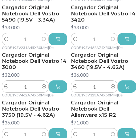
Cargador Original
Cargador Original
Notebook Dell Vostro
Notebook Dell Vostro 14
5490 (19.5V - 3.34A)
3420
$33.000
$33.000
Cantidad
Cantidad
CODE195V231A45X30MM
|
Dell
CODE195V462A74X50MM
|
Dell
Cargador Original
Cargador Original
Notebook Dell Vostro 14
Notebook Dell Vostro
3000
3460 (19.5V - 4.62A)
$32.000
$36.000
Cantidad
Cantidad
CODE195V462A74X50MM
|
Dell
CODE195V123A74X50MM
|
Dell
Cargador Original
Cargador Original
Notebook Dell Vostro
Notebook Dell
3750 (19.5V - 4.62A)
Alienware x15 R2
$36.000
$71.000
Cantidad
Cantidad