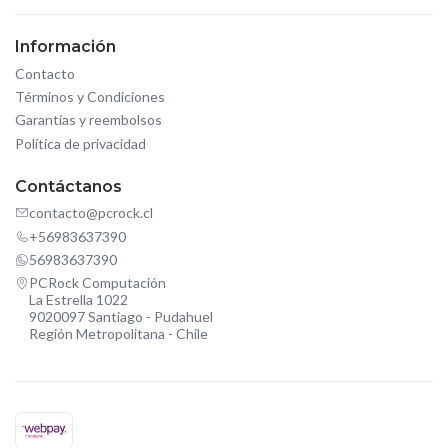
Información
Contacto
Términos y Condiciones
Garantías y reembolsos
Política de privacidad
Contáctanos
contacto@pcrock.cl
+56983637390
56983637390
PCRock Computación
La Estrella 1022
9020097 Santiago - Pudahuel
Región Metropolitana - Chile