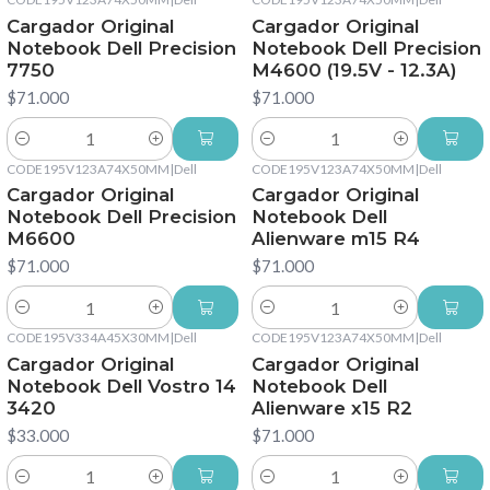
Cargador Original
Cargador Original
Notebook Dell Precision
Notebook Dell Precision
7750
M4600 (19.5V - 12.3A)
$71.000
$71.000
Cantidad
Cantidad
CODE195V123A74X50MM
|
Dell
CODE195V123A74X50MM
|
Dell
Cargador Original
Cargador Original
Notebook Dell Precision
Notebook Dell
M6600
Alienware m15 R4
$71.000
$71.000
Cantidad
Cantidad
CODE195V334A45X30MM
|
Dell
CODE195V123A74X50MM
|
Dell
Cargador Original
Cargador Original
Notebook Dell Vostro 14
Notebook Dell
3420
Alienware x15 R2
$33.000
$71.000
Cantidad
Cantidad