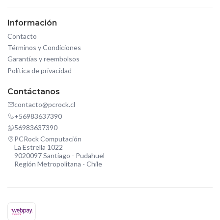
Información
Contacto
Términos y Condiciones
Garantías y reembolsos
Política de privacidad
Contáctanos
contacto@pcrock.cl
+56983637390
56983637390
PCRock Computación
La Estrella 1022
9020097 Santiago - Pudahuel
Región Metropolitana - Chile