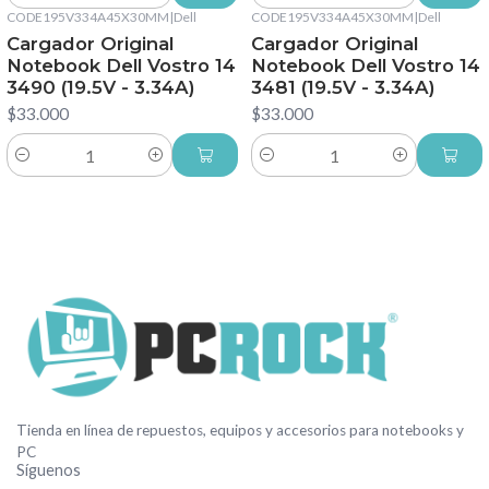
CODE195V334A45X30MM
|
Dell
CODE195V334A45X30MM
|
Dell
Cargador Original
Cargador Original
Notebook Dell Vostro 14
Notebook Dell Vostro 14
3490 (19.5V - 3.34A)
3481 (19.5V - 3.34A)
$33.000
$33.000
Cantidad
Cantidad
Tienda en línea de repuestos, equipos y accesorios para notebooks y
PC
Síguenos