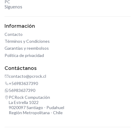
PC
Síguenos
Información
Contacto
Términos y Condiciones
Garantías y reembolsos
Política de privacidad
Contáctanos
contacto@pcrock.cl
+56983637390
56983637390
PCRock Computación
La Estrella 1022
9020097 Santiago - Pudahuel
Región Metropolitana - Chile