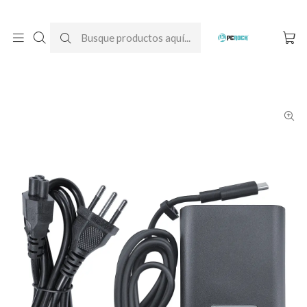
DESPACHO GRATIS A TODO CHILE
Inicio
Cargadores para notebook
Originales
Dell
Cargador Original Notebook Dell Latitude 14 5400 (20V - 4.5A)