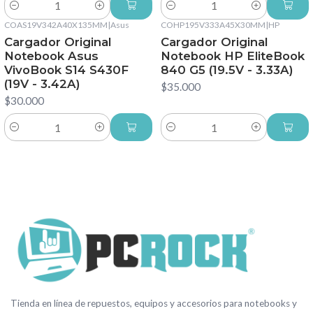
Cantidad
Cantidad
COAS19V342A40X135MM
|
Asus
COHP195V333A45X30MM
|
HP
Cargador Original
Cargador Original
Notebook Asus
Notebook HP EliteBook
VivoBook S14 S430F
840 G5 (19.5V - 3.33A)
(19V - 3.42A)
$35.000
$30.000
Cantidad
Cantidad
Tienda en línea de repuestos, equipos y accesorios para notebooks y