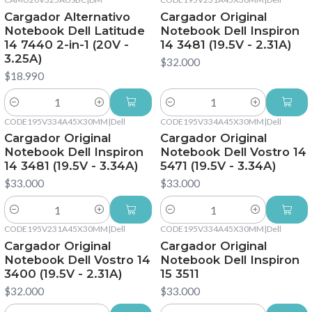
Cargador Alternativo
Cargador Original
Notebook Dell Latitude
Notebook Dell Inspiron
14 7440 2-in-1 (20V -
14 3481 (19.5V - 2.31A)
3.25A)
$32.000
$18.990
Cantidad
Cantidad
CODE195V334A45X30MM
|
Dell
CODE195V334A45X30MM
|
Dell
Cargador Original
Cargador Original
Notebook Dell Inspiron
Notebook Dell Vostro 14
14 3481 (19.5V - 3.34A)
5471 (19.5V - 3.34A)
$33.000
$33.000
Cantidad
Cantidad
CODE195V231A45X30MM
|
Dell
CODE195V334A45X30MM
|
Dell
Cargador Original
Cargador Original
Notebook Dell Vostro 14
Notebook Dell Inspiron
3400 (19.5V - 2.31A)
15 3511
$32.000
$33.000