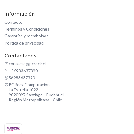
Información
Contacto
Términos y Condiciones
Garantías y reembolsos
Política de privacidad
Contáctanos
contacto@pcrock.cl
+56983637390
56983637390
PCRock Computación
La Estrella 1022
9020097 Santiago - Pudahuel
Región Metropolitana - Chile