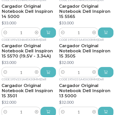
Cargador Original
Cargador Original
Notebook Dell Inspiron
Notebook Dell Inspiron
14 5000
15 5565
$33.000
$33.000
Cantidad
Cantidad
CODE195V334A45X30MM
|
Dell
CODE195V231A45X30MM
|
Dell
Cargador Original
Cargador Original
Notebook Dell Inspiron
Notebook Dell Inspiron
15 5570 (19.5V - 3.34A)
15 3505
$33.000
$32.000
Cantidad
Cantidad
CODE195V231A45X30MM
|
Dell
CODE195V231A45X30MM
|
Dell
Cargador Original
Cargador Original
Notebook Dell Inspiron
Notebook Dell Inspiron
15 3501
13 5000
$32.000
$32.000
Cantidad
Cantidad