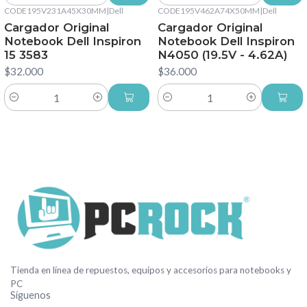
CODE195V231A45X30MM
|
Dell
CODE195V462A74X50MM
|
Dell
Cargador Original
Cargador Original
Notebook Dell Inspiron
Notebook Dell Inspiron
15 3583
N4050 (19.5V - 4.62A)
$32.000
$36.000
Cantidad
Cantidad
Tienda en línea de repuestos, equipos y accesorios para notebooks y
PC
Síguenos