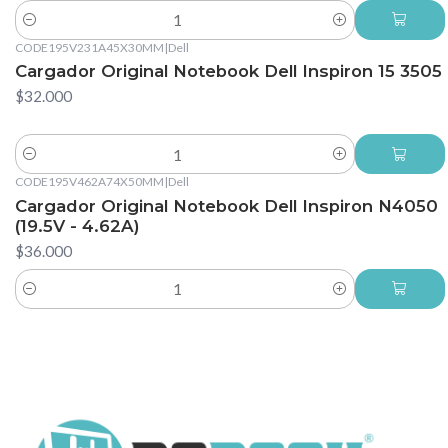
Cantidad
CODE195V231A45X30MM
|
Dell
Cargador Original Notebook Dell Inspiron 15 3505
$32.000
Cantidad
CODE195V462A74X50MM
|
Dell
Cargador Original Notebook Dell Inspiron N4050
(19.5V - 4.62A)
$36.000
Cantidad