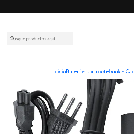
Inicio
Cargador
Inicio
Baterías para notebook
Car