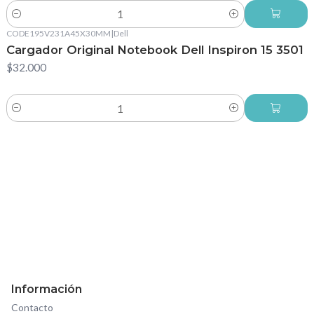
Cantidad
CODE195V231A45X30MM
|
Dell
Cargador Original Notebook Dell Inspiron 15 3501
$32.000
Cantidad
Información
Contacto