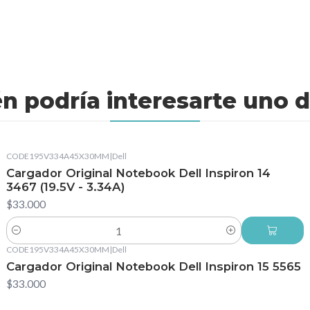
n podría interesarte uno d
CODE195V334A45X30MM
|
Dell
Cargador Original Notebook Dell Inspiron 14
3467 (19.5V - 3.34A)
$33.000
Cantidad
CODE195V334A45X30MM
|
Dell
Cargador Original Notebook Dell Inspiron 15 5565
$33.000