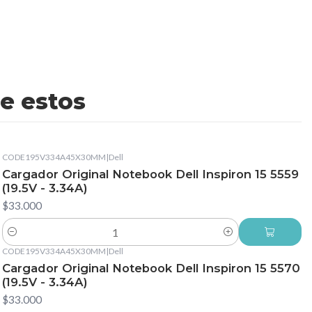
e estos
CODE195V334A45X30MM
|
Dell
Cargador Original Notebook Dell Inspiron 15 5559
(19.5V - 3.34A)
$33.000
Cantidad
CODE195V334A45X30MM
|
Dell
Cargador Original Notebook Dell Inspiron 15 5570
(19.5V - 3.34A)
$33.000