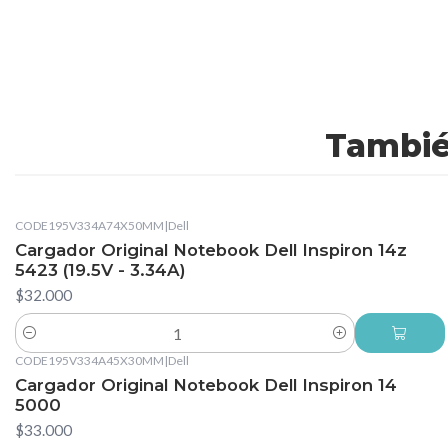
Tambié
CODE195V334A74X50MM
|
Dell
Cargador Original Notebook Dell Inspiron 14z
5423 (19.5V - 3.34A)
$32.000
Cantidad
CODE195V334A45X30MM
|
Dell
Cargador Original Notebook Dell Inspiron 14
5000
$33.000