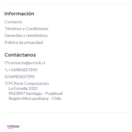
Información
Contacto
Términos y Condiciones
Garantías y reembolsos
Política de privacidad
Contáctanos
contacto@pcrock.cl
+56983637390
56983637390
PCRock Computación
La Estrella 1022
9020097 Santiago - Pudahuel
Región Metropolitana - Chile