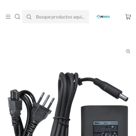
DESPACHO GRATIS A TODO CHILE
Inicio
Cargadores para notebook
Originales
Dell
Cargador Original Notebook Dell Inspiron 15 3505