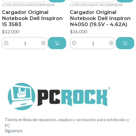
CODE195V231A45X30MM
|
Dell
CODE195V462A74X50MM
|
Dell
Cargador Original
Cargador Original
Notebook Dell Inspiron
Notebook Dell Inspiron
15 3583
N4050 (19.5V - 4.62A)
$32.000
$36.000
Cantidad
Cantidad
Tienda en línea de repuestos, equipos y accesorios para notebooks y
PC
Síguenos