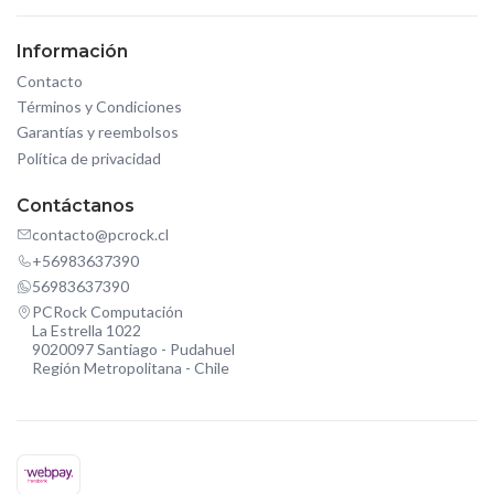
Información
Contacto
Términos y Condiciones
Garantías y reembolsos
Política de privacidad
Contáctanos
contacto@pcrock.cl
+56983637390
56983637390
PCRock Computación
La Estrella 1022
9020097 Santiago - Pudahuel
Región Metropolitana - Chile