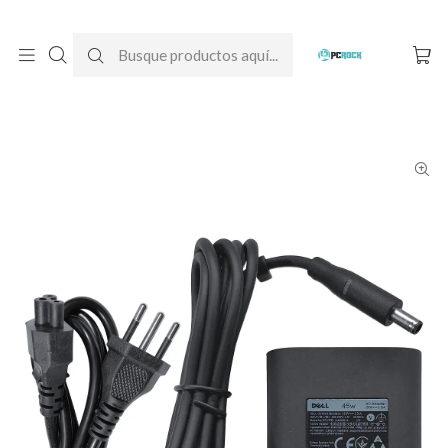
DESPACHO GRATIS A TODO CHILE
Inicio
Cargadores para notebook
Originales
Dell
Cargador Original Notebook Dell Inspiron 15 3000 (19.5V - 2.31A)