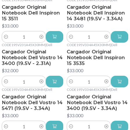
Cargador Original
Cargador Original
Notebook Dell Inspiron
Notebook Dell Inspiron
15 3511
14 3481 (19.5V - 3.34A)
$33.000
$33.000
Cantidad
Cantidad
CODE195V231A45X30MM
|
Dell
CODE195V334A45X30MM
|
Dell
Cargador Original
Cargador Original
Notebook Dell Vostro 14
Notebook Dell Inspiron
3400 (19.5V - 2.31A)
15 3535
$32.000
$33.000
Cantidad
Cantidad
CODE195V334A45X30MM
|
Dell
CODE195V334A45X30MM
|
Dell
Cargador Original
Cargador Original
Notebook Dell Vostro 14
Notebook Dell Vostro 14
5471 (19.5V - 3.34A)
3400 (19.5V - 3.34A)
$33.000
$33.000
Cantidad
Cantidad