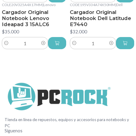
COLE20V325A4X17MM
|
Lenovo
CODE195V334A74X50MM
|
Dell
Cargador Original
Cargador Original
Notebook Lenovo
Notebook Dell Latitude
Ideapad 3 15ALC6
E7440
$35.000
$32.000
Cantidad
Cantidad
Tienda en línea de repuestos, equipos y accesorios para notebooks y
PC
Síguenos