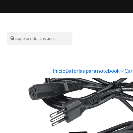
Inicio
Cargadores para n
Inicio
Baterías para notebook
Car