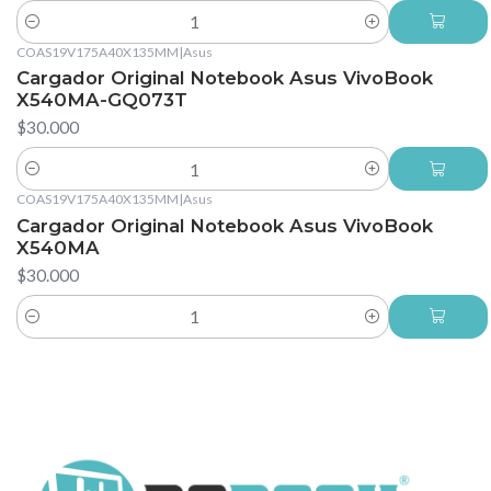
Cantidad
COAS19V175A40X135MM
|
Asus
Cargador Original Notebook Asus VivoBook
X540MA-GQ073T
$30.000
Cantidad
COAS19V175A40X135MM
|
Asus
Cargador Original Notebook Asus VivoBook
X540MA
$30.000
Cantidad