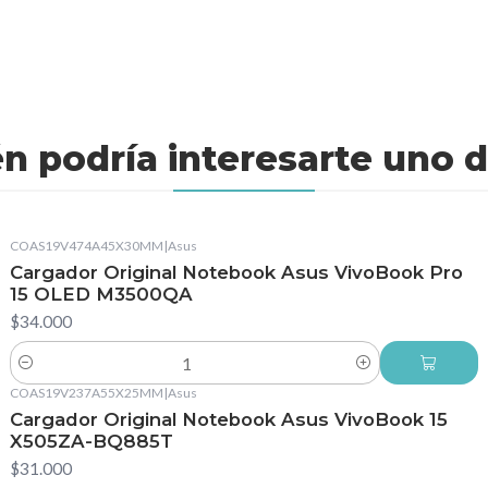
n podría interesarte uno d
COAS19V474A45X30MM
|
Asus
Cargador Original Notebook Asus VivoBook Pro
15 OLED M3500QA
$34.000
Cantidad
COAS19V237A55X25MM
|
Asus
Cargador Original Notebook Asus VivoBook 15
X505ZA-BQ885T
$31.000