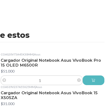
e estos
COAS20V75A45X30MM
|
Asus
Cargador Original Notebook Asus VivoBook Pro
15 OLED M6500R
$51.000
Cantidad
COAS19V237A55X25MM
|
Asus
Cargador Original Notebook Asus VivoBook 15
X505ZA
$31.000