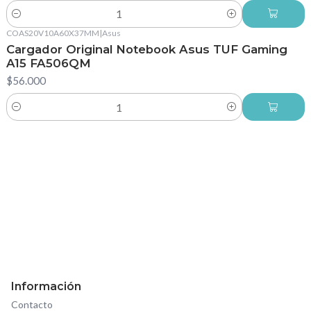
Cantidad
COAS20V10A60X37MM
|
Asus
Cargador Original Notebook Asus TUF Gaming
A15 FA506QM
$56.000
Cantidad
Información
Contacto