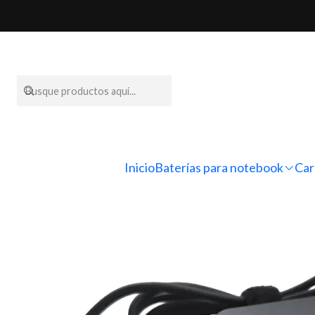
Inicio
Cargadores para no
Inicio
Baterías para notebook
Car