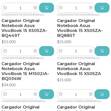
Cantidad
Cantidad
COAS19V237A55X25MM
|
Asus
COAS19V237A55X25MM
|
Asus
Cargador Original
Cargador Original
Notebook Asus
Notebook Asus
VivoBook 15 X505ZA-
VivoBook 15 X505ZA-
BQ449T
BQ885T
$31.000
$31.000
Cantidad
Cantidad
COAS19V474A45X30MM
|
Asus
COAS19V237A55X25MM
|
Asus
Cargador Original
Cargador Original
Notebook Asus
Notebook Asus
VivoBook 15 M1502IA-
VivoBook 15 X505ZA
BQ034W
$31.000
$34.000
Cantidad
Cantidad
COAS19V342A40X135MM
|
Asus
COAS19V237A40X135MM
|
Asus
Cargador Original
Cargador Original