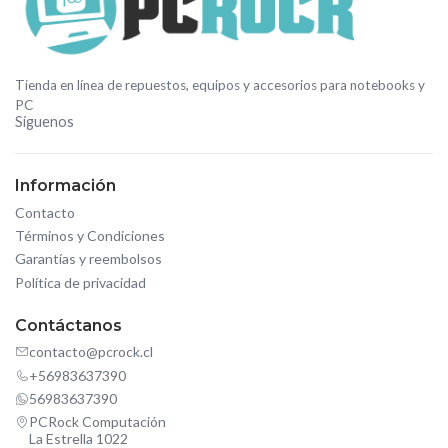
Tienda en línea de repuestos, equipos y accesorios para notebooks y
PC
Síguenos
Información
Contacto
Términos y Condiciones
Garantías y reembolsos
Política de privacidad
Contáctanos
contacto@pcrock.cl
+56983637390
56983637390
PCRock Computación
La Estrella 1022