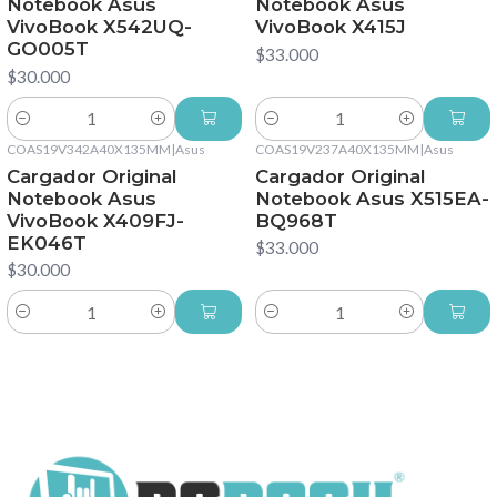
Notebook Asus
Notebook Asus
VivoBook X542UQ-
VivoBook X415J
GO005T
$33.000
$30.000
Cantidad
Cantidad
COAS19V342A40X135MM
|
Asus
COAS19V237A40X135MM
|
Asus
Cargador Original
Cargador Original
Notebook Asus
Notebook Asus X515EA-
VivoBook X409FJ-
BQ968T
EK046T
$33.000
$30.000
Cantidad
Cantidad