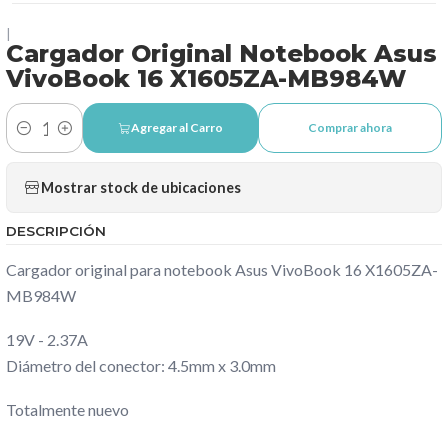
|
Cargador Original Notebook Asus
VivoBook 16 X1605ZA-MB984W
Agregar al Carro
Comprar ahora
Cantidad
Mostrar stock de ubicaciones
DESCRIPCIÓN
Cargador original para notebook Asus VivoBook 16 X1605ZA-
MB984W
19V - 2.37A
Diámetro del conector: 4.5mm x 3.0mm
Totalmente nuevo