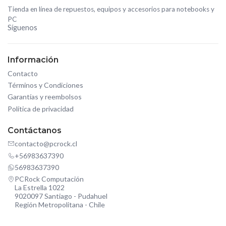
Tienda en línea de repuestos, equipos y accesorios para notebooks y
PC
Síguenos
Información
Contacto
Términos y Condiciones
Garantías y reembolsos
Política de privacidad
Contáctanos
contacto@pcrock.cl
+56983637390
56983637390
PCRock Computación
La Estrella 1022
9020097 Santiago - Pudahuel
Región Metropolitana - Chile