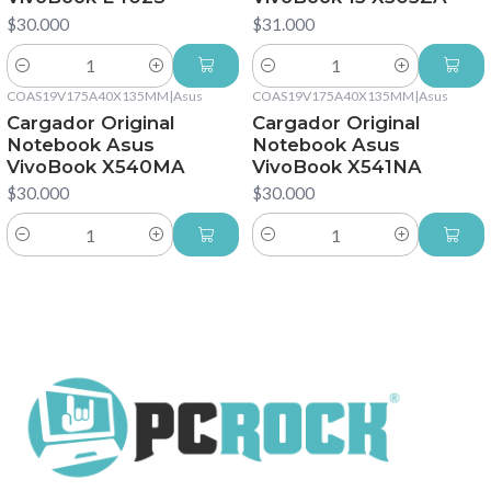
$30.000
$31.000
Cantidad
Cantidad
COAS19V175A40X135MM
|
Asus
COAS19V175A40X135MM
|
Asus
Cargador Original
Cargador Original
Notebook Asus
Notebook Asus
VivoBook X540MA
VivoBook X541NA
$30.000
$30.000
Cantidad
Cantidad