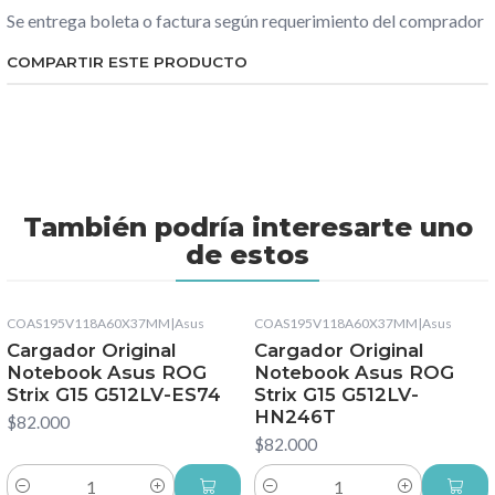
Se entrega boleta o factura según requerimiento del comprador
COMPARTIR ESTE PRODUCTO
También podría interesarte uno
de estos
COAS195V118A60X37MM
|
Asus
COAS195V118A60X37MM
|
Asus
Cargador Original
Cargador Original
Notebook Asus ROG
Notebook Asus ROG
Strix G15 G512LV-ES74
Strix G15 G512LV-
HN246T
$82.000
$82.000