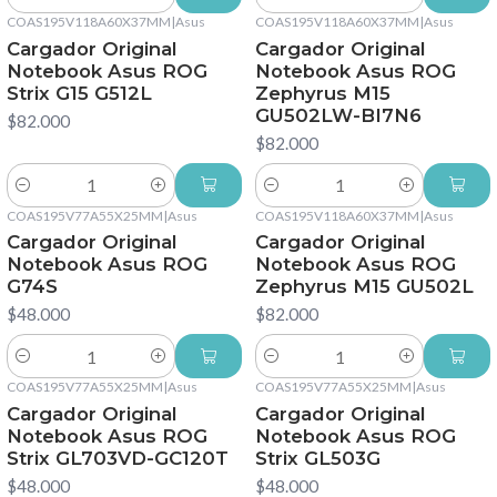
Cantidad
Cantidad
COAS195V118A60X37MM
|
Asus
COAS195V118A60X37MM
|
Asus
Cargador Original
Cargador Original
Notebook Asus ROG
Notebook Asus ROG
Strix G15 G512L
Zephyrus M15
GU502LW-BI7N6
$82.000
$82.000
Cantidad
Cantidad
COAS195V77A55X25MM
|
Asus
COAS195V118A60X37MM
|
Asus
Cargador Original
Cargador Original
Notebook Asus ROG
Notebook Asus ROG
G74S
Zephyrus M15 GU502L
$48.000
$82.000
Cantidad
Cantidad
COAS195V77A55X25MM
|
Asus
COAS195V77A55X25MM
|
Asus
Cargador Original
Cargador Original
Notebook Asus ROG
Notebook Asus ROG
Strix GL703VD-GC120T
Strix GL503G
$48.000
$48.000