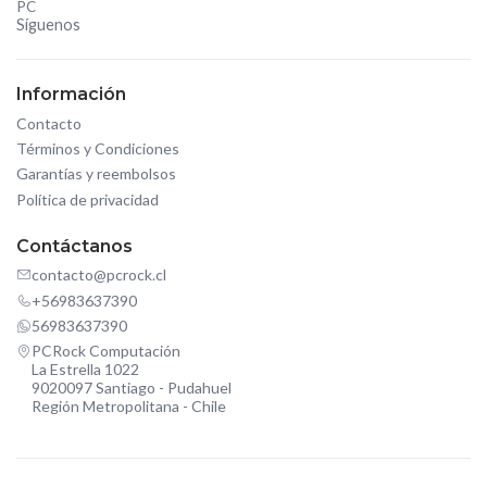
PC
Síguenos
Información
Contacto
Términos y Condiciones
Garantías y reembolsos
Política de privacidad
Contáctanos
contacto@pcrock.cl
+56983637390
56983637390
PCRock Computación
La Estrella 1022
9020097 Santiago - Pudahuel
Región Metropolitana - Chile