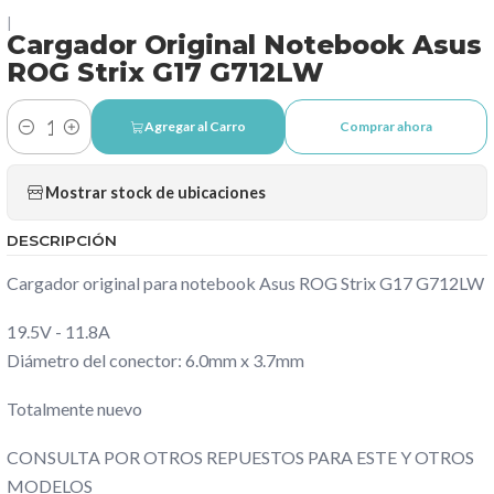
|
Cargador Original Notebook Asus
ROG Strix G17 G712LW
Agregar al Carro
Comprar ahora
Cantidad
Mostrar stock de ubicaciones
DESCRIPCIÓN
Cargador original para notebook Asus ROG Strix G17 G712LW
19.5V - 11.8A
Diámetro del conector: 6.0mm x 3.7mm
Totalmente nuevo
CONSULTA POR OTROS REPUESTOS PARA ESTE Y OTROS
MODELOS