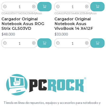
Cantidad
Cantidad
COAS195V77A55X25MM
|
Asus
COAS19V237A40X135MM
|
Asus
Cargador Original
Cargador Original
Notebook Asus ROG
Notebook Asus
Strix GL503VD
VivoBook 14 X412F
$48.000
$33.000
Cantidad
Cantidad
Tienda en línea de repuestos, equipos y accesorios para notebooks y