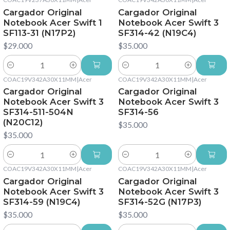
Cargador Original
Cargador Original
Notebook Acer Swift 1
Notebook Acer Swift 3
SF113-31 (N17P2)
SF314-42 (N19C4)
$29.000
$35.000
Cantidad
Cantidad
COAC19V342A30X11MM
|
Acer
COAC19V342A30X11MM
|
Acer
Cargador Original
Cargador Original
Notebook Acer Swift 3
Notebook Acer Swift 3
SF314-511-504N
SF314-56
(N20C12)
$35.000
$35.000
Cantidad
Cantidad
COAC19V342A30X11MM
|
Acer
COAC19V342A30X11MM
|
Acer
Cargador Original
Cargador Original
Notebook Acer Swift 3
Notebook Acer Swift 3
SF314-59 (N19C4)
SF314-52G (N17P3)
$35.000
$35.000