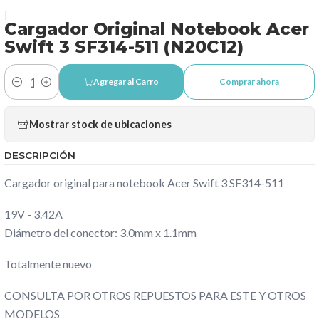
|
Cargador Original Notebook Acer
Swift 3 SF314-511 (N20C12)
Agregar al Carro
Comprar ahora
Cantidad
Mostrar stock de ubicaciones
DESCRIPCIÓN
Cargador original para notebook Acer Swift 3 SF314-511
19V - 3.42A
Diámetro del conector: 3.0mm x 1.1mm
Totalmente nuevo
CONSULTA POR OTROS REPUESTOS PARA ESTE Y OTROS
MODELOS