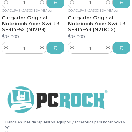
Cantidad
Cantidad
COAC19V342A30X11MM
|
Acer
COAC19V342A30X11MM
|
Acer
Cargador Original
Cargador Original
Notebook Acer Swift 3
Notebook Acer Swift 3
SF314-52 (N17P3)
SF314-43 (N20C12)
$35.000
$35.000
Cantidad
Cantidad
Tienda en línea de repuestos, equipos y accesorios para notebooks y
PC