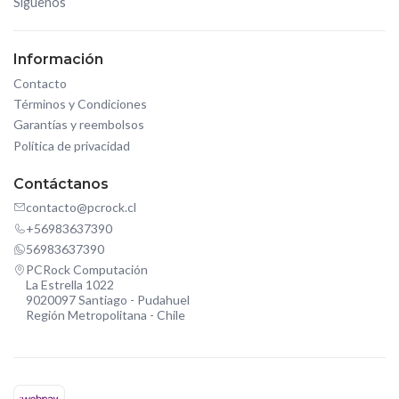
Síguenos
Información
Contacto
Términos y Condiciones
Garantías y reembolsos
Política de privacidad
Contáctanos
contacto@pcrock.cl
+56983637390
56983637390
PCRock Computación
La Estrella 1022
9020097 Santiago - Pudahuel
Región Metropolitana - Chile