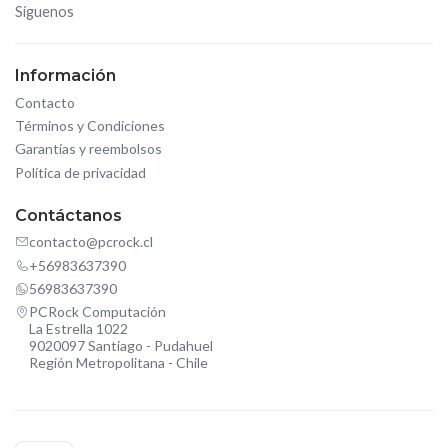
Síguenos
Información
Contacto
Términos y Condiciones
Garantías y reembolsos
Política de privacidad
Contáctanos
contacto@pcrock.cl
+56983637390
56983637390
PCRock Computación
La Estrella 1022
9020097 Santiago - Pudahuel
Región Metropolitana - Chile