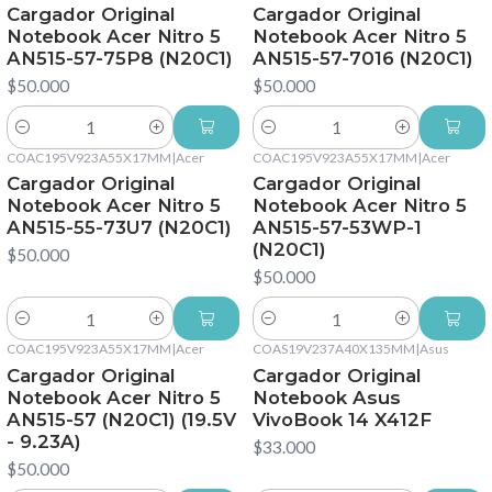
Cargador Original
Cargador Original
Notebook Acer Nitro 5
Notebook Acer Nitro 5
AN515-57-75P8 (N20C1)
AN515-57-7016 (N20C1)
$50.000
$50.000
Cantidad
Cantidad
COAC195V923A55X17MM
|
Acer
COAC195V923A55X17MM
|
Acer
Cargador Original
Cargador Original
Notebook Acer Nitro 5
Notebook Acer Nitro 5
AN515-55-73U7 (N20C1)
AN515-57-53WP-1
(N20C1)
$50.000
$50.000
Cantidad
Cantidad
COAC195V923A55X17MM
|
Acer
COAS19V237A40X135MM
|
Asus
Cargador Original
Cargador Original
Notebook Acer Nitro 5
Notebook Asus
AN515-57 (N20C1) (19.5V
VivoBook 14 X412F
- 9.23A)
$33.000
$50.000