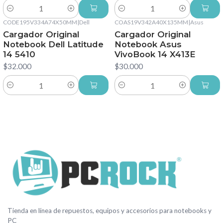
Cantidad
Cantidad
CODE195V334A74X50MM
|
Dell
COAS19V342A40X135MM
|
Asus
Cargador Original
Cargador Original
Notebook Dell Latitude
Notebook Asus
14 5410
VivoBook 14 X413E
$32.000
$30.000
Cantidad
Cantidad
Tienda en línea de repuestos, equipos y accesorios para notebooks y
PC