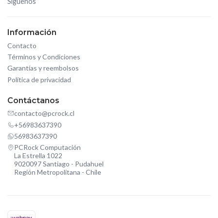
Síguenos
Información
Contacto
Términos y Condiciones
Garantías y reembolsos
Política de privacidad
Contáctanos
contacto@pcrock.cl
+56983637390
56983637390
PCRock Computación
La Estrella 1022
9020097 Santiago - Pudahuel
Región Metropolitana - Chile