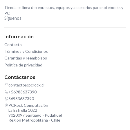
Tienda en línea de repuestos, equipos y accesorios para notebooks y
PC
Síguenos
Información
Contacto
Términos y Condiciones
Garantías y reembolsos
Política de privacidad
Contáctanos
contacto@pcrock.cl
+56983637390
56983637390
PCRock Computación
La Estrella 1022
9020097 Santiago - Pudahuel
Región Metropolitana - Chile