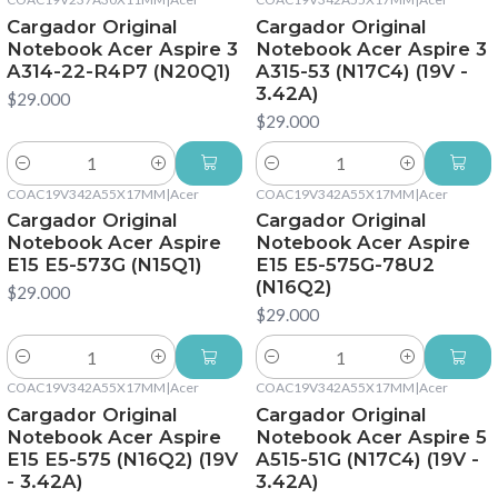
Cargador Original
Cargador Original
Notebook Acer Aspire 3
Notebook Acer Aspire 3
A314-22-R4P7 (N20Q1)
A315-53 (N17C4) (19V -
3.42A)
$29.000
$29.000
Cantidad
Cantidad
COAC19V342A55X17MM
|
Acer
COAC19V342A55X17MM
|
Acer
Cargador Original
Cargador Original
Notebook Acer Aspire
Notebook Acer Aspire
E15 E5-573G (N15Q1)
E15 E5-575G-78U2
(N16Q2)
$29.000
$29.000
Cantidad
Cantidad
COAC19V342A55X17MM
|
Acer
COAC19V342A55X17MM
|
Acer
Cargador Original
Cargador Original
Notebook Acer Aspire
Notebook Acer Aspire 5
E15 E5-575 (N16Q2) (19V
A515-51G (N17C4) (19V -
- 3.42A)
3.42A)