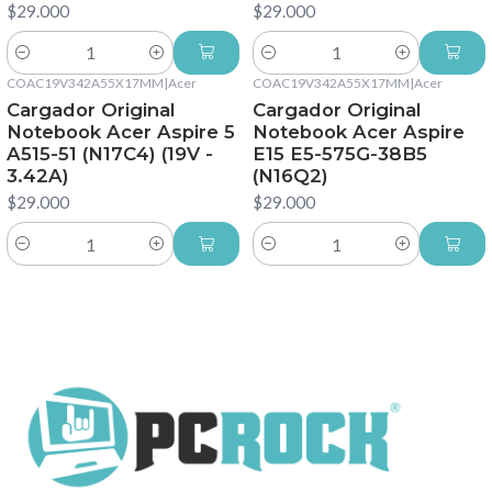
$29.000
$29.000
Cantidad
Cantidad
COAC19V342A55X17MM
|
Acer
COAC19V342A55X17MM
|
Acer
Cargador Original
Cargador Original
Notebook Acer Aspire 5
Notebook Acer Aspire
A515-51 (N17C4) (19V -
E15 E5-575G-38B5
3.42A)
(N16Q2)
$29.000
$29.000
Cantidad
Cantidad