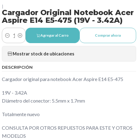
|
Cargador Original Notebook Acer
Aspire E14 E5-475 (19V - 3.42A)
Agregar al Carro
Comprar ahora
Cantidad
Mostrar stock de ubicaciones
DESCRIPCIÓN
Cargador original para notebook Acer Aspire E14 E5-475
19V - 3.42A
Diámetro del conector: 5.5mm x 1.7mm
Totalmente nuevo
CONSULTA POR OTROS REPUESTOS PARA ESTE Y OTROS
MODELOS