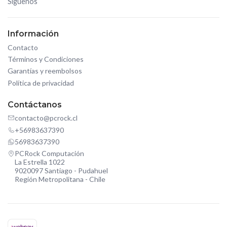
Síguenos
Información
Contacto
Términos y Condiciones
Garantías y reembolsos
Política de privacidad
Contáctanos
contacto@pcrock.cl
+56983637390
56983637390
PCRock Computación
La Estrella 1022
9020097 Santiago - Pudahuel
Región Metropolitana - Chile