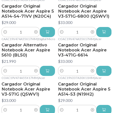
Cargador Original
Cargador Original
Notebook Acer Aspire 5
Notebook Acer Aspire
A514-54-71VV (N20C4)
V3-571G-6800 (Q5WV1)
$29.000
$33.000
Cantidad
Cantidad
CAAC19V474A55X17MM
|
Digital Micro
COAC19V474A55X17MM
|
Acer
Cargador Alternativo
Cargador Original
Notebook Acer Aspire
Notebook Acer Aspire
5610 (BL50)
V3-471G-6614
$21.990
$33.000
Cantidad
Cantidad
COAC19V474A55X17MM
|
Acer
COAC19V237A30X11MM
|
Acer
Cargador Original
Cargador Original
Notebook Acer Aspire
Notebook Acer Aspire 5
V3-571G (Q5WV1)
A514-53 (N19H2)
$33.000
$29.000
Cantidad
Cantidad