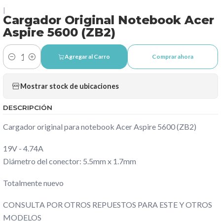
|
Cargador Original Notebook Acer
Aspire 5600 (ZB2)
Agregar al Carro
Comprar ahora
Cantidad
Mostrar stock de ubicaciones
DESCRIPCIÓN
Cargador original para notebook Acer Aspire 5600 (ZB2)
19V - 4.74A
Diámetro del conector: 5.5mm x 1.7mm
Totalmente nuevo
CONSULTA POR OTROS REPUESTOS PARA ESTE Y OTROS
MODELOS