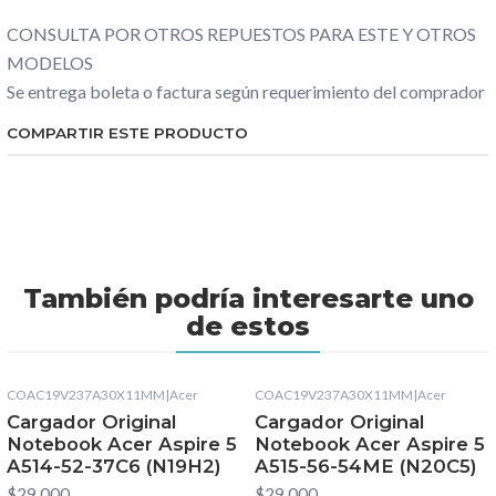
CONSULTA POR OTROS REPUESTOS PARA ESTE Y OTROS
MODELOS
Se entrega boleta o factura según requerimiento del comprador
COMPARTIR ESTE PRODUCTO
También podría interesarte uno
de estos
COAC19V237A30X11MM
|
Acer
COAC19V237A30X11MM
|
Acer
Cargador Original
Cargador Original
Notebook Acer Aspire 5
Notebook Acer Aspire 5
A514-52-37C6 (N19H2)
A515-56-54ME (N20C5)
$29.000
$29.000