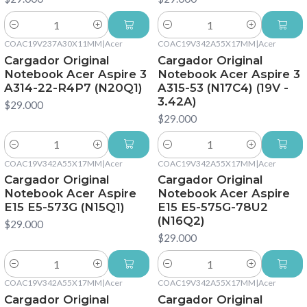
Cantidad
Cantidad
COAC19V237A30X11MM
|
Acer
COAC19V342A55X17MM
|
Acer
Cargador Original
Cargador Original
Notebook Acer Aspire 3
Notebook Acer Aspire 3
A314-22-R4P7 (N20Q1)
A315-53 (N17C4) (19V -
3.42A)
$29.000
$29.000
Cantidad
Cantidad
COAC19V342A55X17MM
|
Acer
COAC19V342A55X17MM
|
Acer
Cargador Original
Cargador Original
Notebook Acer Aspire
Notebook Acer Aspire
E15 E5-573G (N15Q1)
E15 E5-575G-78U2
(N16Q2)
$29.000
$29.000
Cantidad
Cantidad
COAC19V342A55X17MM
|
Acer
COAC19V342A55X17MM
|
Acer
Cargador Original
Cargador Original