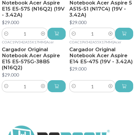
Notebook Acer Aspire
Notebook Acer Aspire 5
E15 E5-575 (N16Q2) (19V
A515-51 (N17C4) (19V -
- 3.42A)
3.42A)
$29.000
$29.000
Cantidad
Cantidad
COAC19V342A55X17MM
|
Acer
COAC19V342A55X17MM
|
Acer
Cargador Original
Cargador Original
Notebook Acer Aspire
Notebook Acer Aspire
E15 E5-575G-38B5
E14 E5-475 (19V - 3.42A)
(N16Q2)
$29.000
$29.000
Cantidad
Cantidad