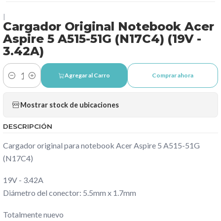
|
Cargador Original Notebook Acer
Aspire 5 A515-51G (N17C4) (19V -
3.42A)
Agregar al Carro
Comprar ahora
Cantidad
Mostrar stock de ubicaciones
DESCRIPCIÓN
Cargador original para notebook Acer Aspire 5 A515-51G
(N17C4)
19V - 3.42A
Diámetro del conector: 5.5mm x 1.7mm
Totalmente nuevo