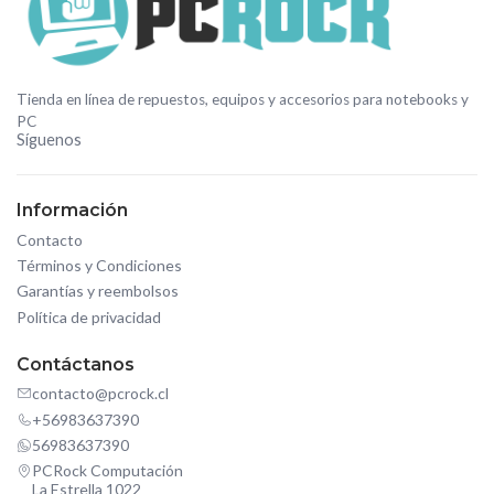
Tienda en línea de repuestos, equipos y accesorios para notebooks y
PC
Síguenos
Información
Contacto
Términos y Condiciones
Garantías y reembolsos
Política de privacidad
Contáctanos
contacto@pcrock.cl
+56983637390
56983637390
PCRock Computación
La Estrella 1022