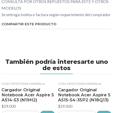
CONSULTA POR OTROS REPUESTOS PARA ESTE Y OTROS
MODELOS
Se entrega boleta o factura según requerimiento del comprador
COMPARTIR ESTE PRODUCTO
También podría interesarte uno
de estos
COAC19V237A30X11MM
|
Acer
COAC19V237A30X11MM
|
Acer
Cargador Original
Cargador Original
Notebook Acer Aspire 5
Notebook Acer Aspire 5
A514-53 (N19H2)
A515-54-35P2 (N18Q13)
$29.000
$29.000