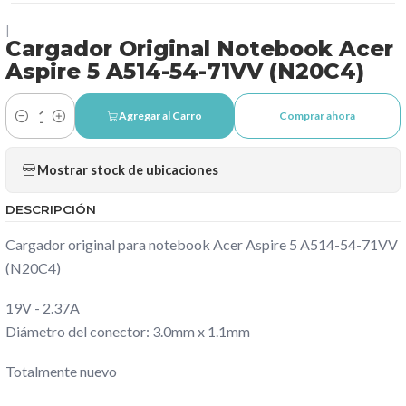
|
Cargador Original Notebook Acer
Aspire 5 A514-54-71VV (N20C4)
Agregar al Carro
Comprar ahora
Cantidad
Mostrar stock de ubicaciones
DESCRIPCIÓN
Cargador original para notebook Acer Aspire 5 A514-54-71VV
(N20C4)
19V - 2.37A
Diámetro del conector: 3.0mm x 1.1mm
Totalmente nuevo