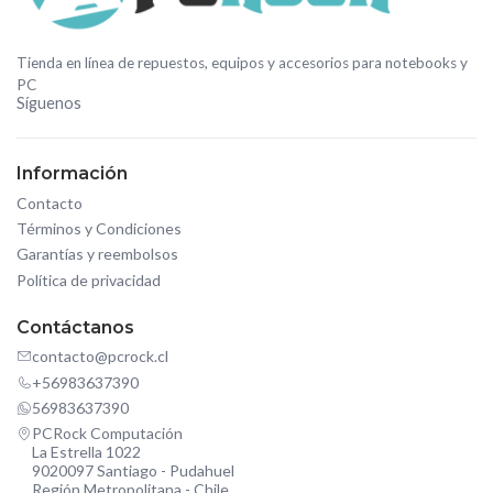
Tienda en línea de repuestos, equipos y accesorios para notebooks y
PC
Síguenos
Información
Contacto
Términos y Condiciones
Garantías y reembolsos
Política de privacidad
Contáctanos
contacto@pcrock.cl
+56983637390
56983637390
PCRock Computación
La Estrella 1022
9020097 Santiago - Pudahuel
Región Metropolitana - Chile