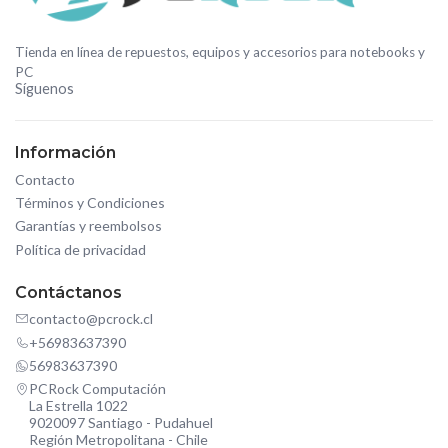
Tienda en línea de repuestos, equipos y accesorios para notebooks y
PC
Síguenos
Información
Contacto
Términos y Condiciones
Garantías y reembolsos
Política de privacidad
Contáctanos
contacto@pcrock.cl
+56983637390
56983637390
PCRock Computación
La Estrella 1022
9020097 Santiago - Pudahuel
Región Metropolitana - Chile