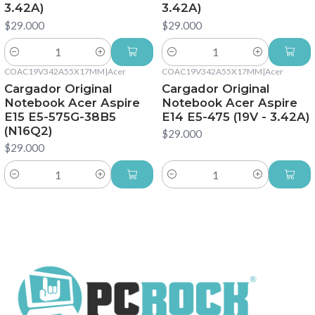
3.42A)
3.42A)
$29.000
$29.000
Cantidad
Cantidad
COAC19V342A55X17MM
|
Acer
COAC19V342A55X17MM
|
Acer
Cargador Original
Cargador Original
Notebook Acer Aspire
Notebook Acer Aspire
E15 E5-575G-38B5
E14 E5-475 (19V - 3.42A)
(N16Q2)
$29.000
$29.000
Cantidad
Cantidad