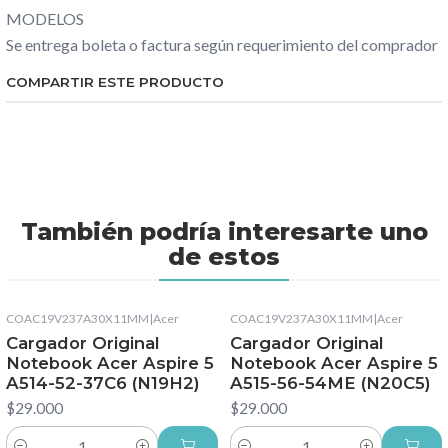
MODELOS
Se entrega boleta o factura según requerimiento del comprador
COMPARTIR ESTE PRODUCTO
También podría interesarte uno
de estos
COAC19V237A30X11MM
|
Acer
COAC19V237A30X11MM
|
Acer
Cargador Original
Cargador Original
Notebook Acer Aspire 5
Notebook Acer Aspire 5
A514-52-37C6 (N19H2)
A515-56-54ME (N20C5)
$29.000
$29.000