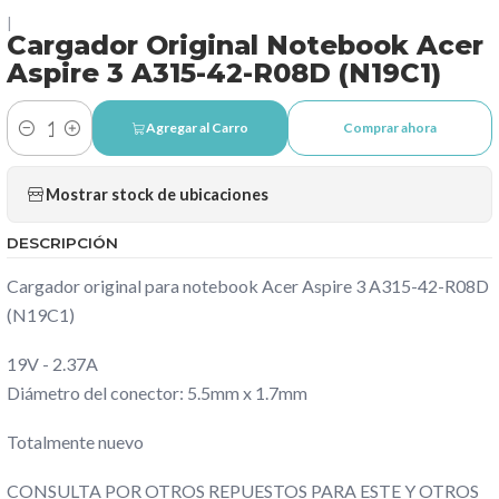
|
Cargador Original Notebook Acer
Aspire 3 A315-42-R08D (N19C1)
Agregar al Carro
Comprar ahora
Cantidad
Mostrar stock de ubicaciones
DESCRIPCIÓN
Cargador original para notebook Acer Aspire 3 A315-42-R08D
(N19C1)
19V - 2.37A
Diámetro del conector: 5.5mm x 1.7mm
Totalmente nuevo
CONSULTA POR OTROS REPUESTOS PARA ESTE Y OTROS