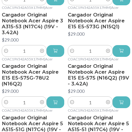
Cantidad
Cantidad
COAC19V342A55X17MM
|
Acer
COAC19V342A55X17MM
|
Acer
Cargador Original
Cargador Original
Notebook Acer Aspire 3
Notebook Acer Aspire
A315-53 (N17C4) (19V -
E15 E5-573G (N15Q1)
3.42A)
$29.000
$29.000
Cantidad
Cantidad
COAC19V342A55X17MM
|
Acer
COAC19V342A55X17MM
|
Acer
Cargador Original
Cargador Original
Notebook Acer Aspire
Notebook Acer Aspire
E15 E5-575G-78U2
E15 E5-575 (N16Q2) (19V
(N16Q2)
- 3.42A)
$29.000
$29.000
Cantidad
Cantidad
COAC19V342A55X17MM
|
Acer
COAC19V342A55X17MM
|
Acer
Cargador Original
Cargador Original
Notebook Acer Aspire 5
Notebook Acer Aspire 5
A515-51G (N17C4) (19V -
A515-51 (N17C4) (19V -