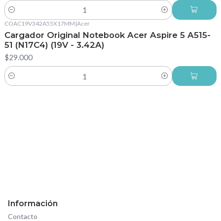
Cantidad
COAC19V342A55X17MM
|
Acer
Cargador Original Notebook Acer Aspire 5 A515-
51 (N17C4) (19V - 3.42A)
$29.000
Cantidad
Información
Contacto