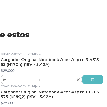
e estos
COAC19V342A55X17MM
|
Acer
Cargador Original Notebook Acer Aspire 3 A315-
53 (N17C4) (19V - 3.42A)
$29.000
Cantidad
COAC19V342A55X17MM
|
Acer
Cargador Original Notebook Acer Aspire E15 E5-
575 (N16Q2) (19V - 3.42A)
$29.000