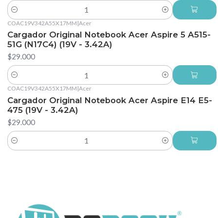
Cantidad
COAC19V342A55X17MM
|
Acer
Cargador Original Notebook Acer Aspire 5 A515-
51G (N17C4) (19V - 3.42A)
$29.000
Cantidad
COAC19V342A55X17MM
|
Acer
Cargador Original Notebook Acer Aspire E14 E5-
475 (19V - 3.42A)
$29.000
Cantidad