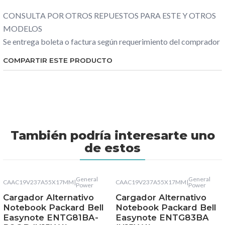
CONSULTA POR OTROS REPUESTOS PARA ESTE Y OTROS
MODELOS
Se entrega boleta o factura según requerimiento del comprador
COMPARTIR ESTE PRODUCTO
También podría interesarte uno
de estos
General
General
CAAC19V237A55X17MM
|
CAAC19V237A55X17MM
|
Power
Power
Cargador Alternativo
Cargador Alternativo
Notebook Packard Bell
Notebook Packard Bell
Easynote ENTG81BA-
Easynote ENTG83BA