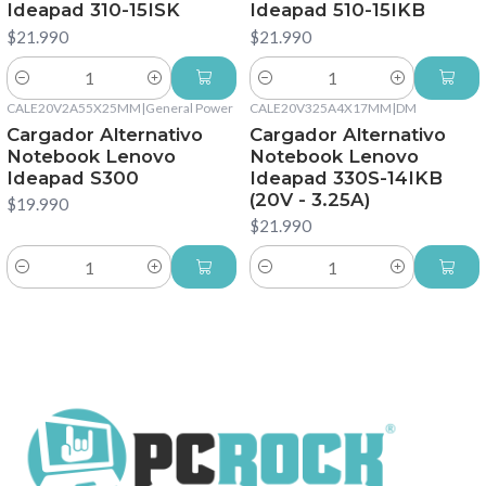
Ideapad 310-15ISK
Ideapad 510-15IKB
$21.990
$21.990
Cantidad
Cantidad
CALE20V2A55X25MM
|
General Power
CALE20V325A4X17MM
|
DM
Cargador Alternativo
Cargador Alternativo
Notebook Lenovo
Notebook Lenovo
Ideapad S300
Ideapad 330S-14IKB
(20V - 3.25A)
$19.990
$21.990
Cantidad
Cantidad