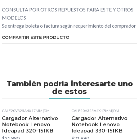
CONSULTA POR OTROS REPUESTOS PARA ESTE Y OTROS
MODELOS
Se entrega boleta o factura según requerimiento del comprador
COMPARTIR ESTE PRODUCTO
También podría interesarte uno
de estos
CALE20V325A4X17MM
|
DM
CALE20V325A4X17MM
|
DM
Cargador Alternativo
Cargador Alternativo
Notebook Lenovo
Notebook Lenovo
Ideapad 320-15IKB
Ideapad 330-15IKB
$21.990
$21.990