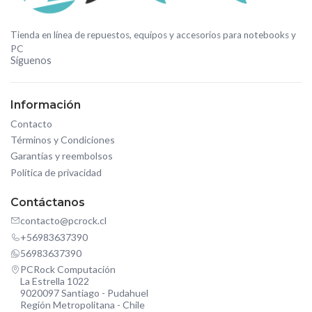
Tienda en línea de repuestos, equipos y accesorios para notebooks y
PC
Síguenos
Información
Contacto
Términos y Condiciones
Garantías y reembolsos
Política de privacidad
Contáctanos
contacto@pcrock.cl
+56983637390
56983637390
PCRock Computación
La Estrella 1022
9020097 Santiago - Pudahuel
Región Metropolitana - Chile