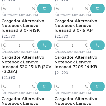
Cantidad
Cantidad
CALE20V325A4X17MM
|
DM
CALE20V325A4X17MM
|
DM
Cargador Alternativo
Cargador Alternativo
Notebook Lenovo
Notebook Lenovo
Ideapad 310-14ISK
Ideapad 310-15IAP
$21.990
$21.990
Cantidad
Cantidad
CALE20V325A4X17MM
|
DM
CALE20V325A4X17MM
|
DM
Cargador Alternativo
Cargador Alternativo
Notebook Lenovo
Notebook Lenovo
Ideapad 520-15IKB (20V
Ideapad 720S-14IKB
- 3.25A)
$21.990
$21.990
Cantidad
Cantidad
CALE20V325A4X17MM
|
DM
CALE20V325A4X17MM
|
DM
Cargador Alternativo
Cargador Alternativo
Notebook Lenovo
Notebook Lenovo