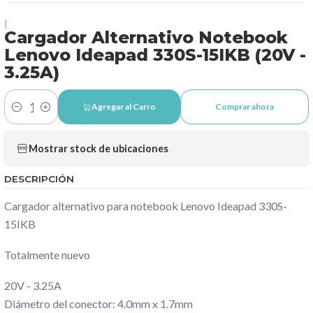
|
Cargador Alternativo Notebook
Lenovo Ideapad 330S-15IKB (20V -
3.25A)
Agregar al Carro
Comprar ahora
Cantidad
Mostrar stock de ubicaciones
DESCRIPCIÓN
Cargador alternativo para notebook Lenovo Ideapad 330S-
15IKB
Totalmente nuevo
20V - 3.25A
Diámetro del conector: 4.0mm x 1.7mm