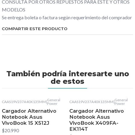
CONSULTA POR OTROS REPUESTOS PARA ESTE Y OTROS
MODELOS
Se entrega boleta o factura según requerimiento del comprador
COMPARTIR ESTE PRODUCTO
También podría interesarte uno
de estos
General
General
CAAS19V237A40X135MM
|
CAAS19V237A40X135MM
|
Power
Power
Cargador Alternativo
Cargador Alternativo
Notebook Asus
Notebook Asus
VivoBook 15 X512J
VivoBook X409FA-
EK114T
$20.990