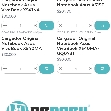
Cargador Original
Cargador Alternativo
Notebook Asus
Notebook Asus X515E
VivoBook X541NA
$20.990
$30.000
Cantidad
Cantidad
COAS19V175A40X135MM
|
Asus
COAS19V175A40X135MM
|
Asus
Cargador Original
Cargador Original
Notebook Asus
Notebook Asus
VivoBook X540MA
VivoBook X540MA-
GQ073T
$30.000
$30.000
Cantidad
Cantidad