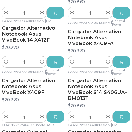
$20.990
Cantidad
Cantidad
CAAS19V237A40X135MM
|
DM
General
CAAS19V237A40X135MM
|
Power
Cargador Alternativo
Cargador Alternativo
Notebook Asus
Notebook Asus
VivoBook 14 X412F
VivoBook X409FA
$20.990
$20.990
Cantidad
Cantidad
General
General
CAAS19V237A40X135MM
|
CAAS19V237A40X135MM
|
Power
Power
Cargador Alternativo
Cargador Alternativo
Notebook Asus
Notebook Asus
VivoBook X409F
VivoBook S14 S406UA-
BM013T
$20.990
$20.990
Cantidad
Cantidad
COAS19V175A40X135MM
|
Asus
CAAS19V237A40X135MM
|
DM