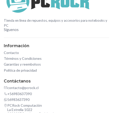
Tienda en línea de repuestos, equipos y accesorios para notebooks y
PC
Síguenos
Información
Contacto
Términos y Condiciones
Garantías y reembolsos
Política de privacidad
Contáctanos
contacto@pcrock.cl
+56983637390
56983637390
PCRock Computación
La Estrella 1022