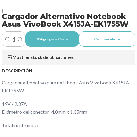
|
Cargador Alternativo Notebook
Asus VivoBook X415JA-EK1755W
Agregar al Carro
Comprar ahora
Cantidad
Mostrar stock de ubicaciones
DESCRIPCIÓN
Cargador alternativo para notebook Asus VivoBook X415JA-
EK1755W
19V - 2.37A
Diámetro del conector: 4.0mm x 1.35mm
Totalmente nuevo