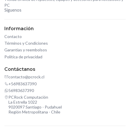
PC
Síguenos
Información
Contacto
Términos y Condiciones
Garantías y reembolsos
Política de privacidad
Contáctanos
contacto@pcrock.cl
+56983637390
56983637390
PCRock Computación
La Estrella 1022
9020097 Santiago - Pudahuel
Región Metropolitana - Chile