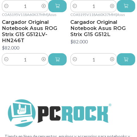
Cantidad
Cantidad
COAS195V118A60X37MM
|
Asus
COAS195V118A60X37MM
|
Asus
Cargador Original
Cargador Original
Notebook Asus ROG
Notebook Asus ROG
Strix G15 G512LV-
Strix G15 G512L
HN246T
$82.000
$82.000
Cantidad
Cantidad
Tienda en línea de repuestos, equipos y accesorios para notebooks y