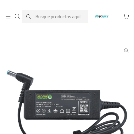
DESPACHO GRATIS A TODO CHILE
Inicio
Cargadores para notebook
Alternativos
Acer
Cargador Alternativo Notebook Acer Aspire One D255E (PAV70)