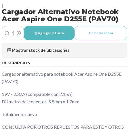
|
Cargador Alternativo Notebook
Acer Aspire One D255E (PAV70)
Agregar al Carro
Comprar ahora
Cantidad
Mostrar stock de ubicaciones
DESCRIPCIÓN
Cargador alternativo para notebook Acer Aspire One D255E
(PAV70)
19V - 2.37A (compatible con 2.15A)
Diámetro del conector: 5.5mm x 1.7mm
Totalmente nuevo
CONSULTA POR OTROS REPUESTOS PARA ESTE Y OTROS