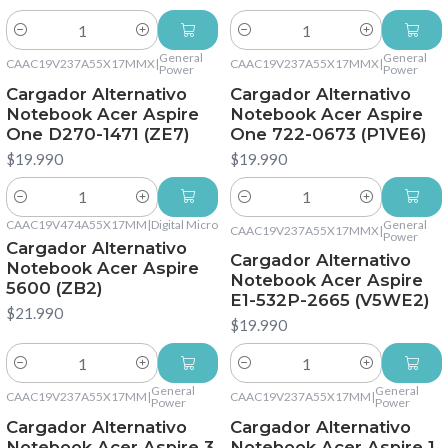
Cantidad
Cantidad
General
General
CAAC19V237A55X17MMX
|
CAAC19V237A55X17MMX
|
Power
Power
Cargador Alternativo
Cargador Alternativo
Notebook Acer Aspire
Notebook Acer Aspire
One D270-1471 (ZE7)
One 722-0673 (P1VE6)
$19.990
$19.990
Cantidad
Cantidad
CAAC19V474A55X17MM
|
Digital Micro
General
CAAC19V237A55X17MMX
|
Power
Cargador Alternativo
Cargador Alternativo
Notebook Acer Aspire
Notebook Acer Aspire
5600 (ZB2)
E1-532P-2665 (V5WE2)
$21.990
$19.990
Cantidad
Cantidad
General
General
CAAC19V237A55X17MM
|
CAAC19V237A55X17MM
|
Power
Power
Cargador Alternativo
Cargador Alternativo
Notebook Acer Aspire 3
Notebook Acer Aspire 1