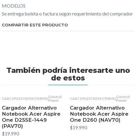
MODELOS
Se entrega boleta o factura según requerimiento del comprador
COMPARTIR ESTE PRODUCTO
También podría interesarte uno
de estos
General
General
CAAC19V237A55X17MMX
|
CAAC19V237A55X17MMX
|
Power
Power
Cargador Alternativo
Cargador Alternativo
Notebook Acer Aspire
Notebook Acer Aspire
One D255E-1449
One D260 (NAV70)
(PAV70)
$19.990
$19.990