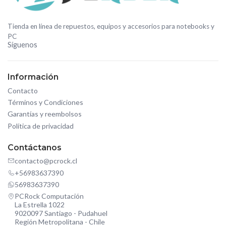
Tienda en línea de repuestos, equipos y accesorios para notebooks y
PC
Síguenos
Información
Contacto
Términos y Condiciones
Garantías y reembolsos
Política de privacidad
Contáctanos
contacto@pcrock.cl
+56983637390
56983637390
PCRock Computación
La Estrella 1022
9020097 Santiago - Pudahuel
Región Metropolitana - Chile