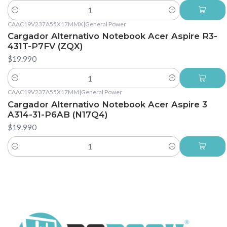
Cantidad
CAAC19V237A55X17MMX
|
General Power
Cargador Alternativo Notebook Acer Aspire R3-
431T-P7FV (ZQX)
$19.990
Cantidad
CAAC19V237A55X17MM
|
General Power
Cargador Alternativo Notebook Acer Aspire 3
A314-31-P6AB (N17Q4)
$19.990
Cantidad