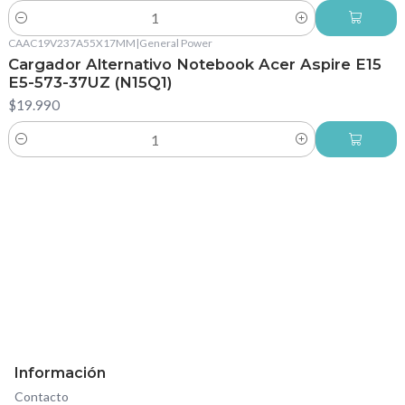
Cantidad
CAAC19V237A55X17MM
|
General Power
Cargador Alternativo Notebook Acer Aspire E15
E5-573-37UZ (N15Q1)
$19.990
Cantidad
Información
Contacto