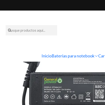
Inicio
Cargadores para not
Inicio
Baterías para notebook
Car