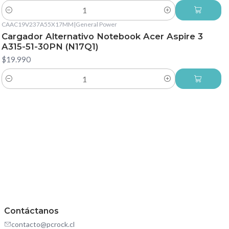
Cantidad
CAAC19V237A55X17MM
|
General Power
Cargador Alternativo Notebook Acer Aspire 3
A315-51-30PN (N17Q1)
$19.990
Cantidad
Contáctanos
contacto@pcrock.cl