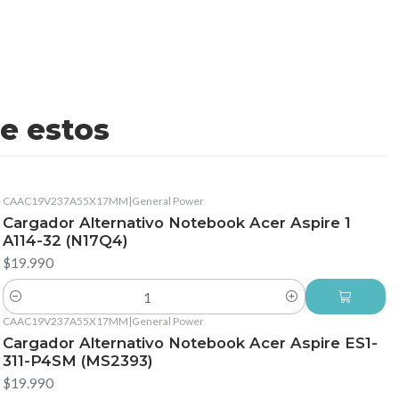
e estos
CAAC19V237A55X17MM
|
General Power
Cargador Alternativo Notebook Acer Aspire 1
A114-32 (N17Q4)
$19.990
Cantidad
CAAC19V237A55X17MM
|
General Power
Cargador Alternativo Notebook Acer Aspire ES1-
311-P4SM (MS2393)
$19.990