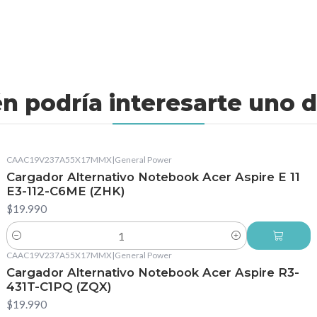
n podría interesarte uno d
CAAC19V237A55X17MMX
|
General Power
Cargador Alternativo Notebook Acer Aspire E 11
E3-112-C6ME (ZHK)
$19.990
Cantidad
CAAC19V237A55X17MMX
|
General Power
Cargador Alternativo Notebook Acer Aspire R3-
431T-C1PQ (ZQX)
$19.990