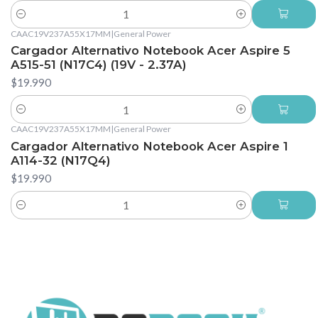
Cantidad
CAAC19V237A55X17MM
|
General Power
Cargador Alternativo Notebook Acer Aspire 5
A515-51 (N17C4) (19V - 2.37A)
$19.990
Cantidad
CAAC19V237A55X17MM
|
General Power
Cargador Alternativo Notebook Acer Aspire 1
A114-32 (N17Q4)
$19.990
Cantidad