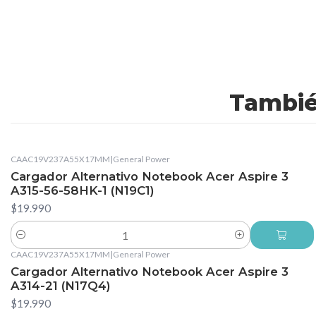
Tambié
CAAC19V237A55X17MM
|
General Power
Cargador Alternativo Notebook Acer Aspire 3
A315-56-58HK-1 (N19C1)
$19.990
Cantidad
CAAC19V237A55X17MM
|
General Power
Cargador Alternativo Notebook Acer Aspire 3
A314-21 (N17Q4)
$19.990