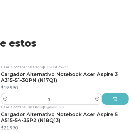
e estos
CAAC19V237A55X17MM
|
General Power
Cargador Alternativo Notebook Acer Aspire 3
A315-51-30PN (N17Q1)
$19.990
Cantidad
CAAC19V237A30X11MM
|
Digital Micro
Cargador Alternativo Notebook Acer Aspire 5
A515-54-35P2 (N18Q13)
$21.990