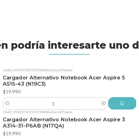
n podría interesarte uno d
CAAC19V237A55X17MM
|
General Power
Cargador Alternativo Notebook Acer Aspire 5
A515-43 (N19C3)
$19.990
Cantidad
CAAC19V237A55X17MM
|
General Power
Cargador Alternativo Notebook Acer Aspire 3
A314-31-P6AB (N17Q4)
$19.990