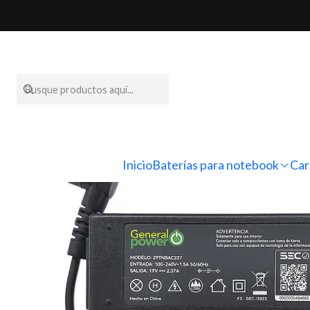
Inicio
Cargadores para n
Inicio
Baterías para notebook
Car