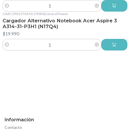
Cantidad
CAAC19V237A55X17MM
|
General Power
Cargador Alternativo Notebook Acer Aspire 3
A314-31-P3H1 (N17Q4)
$19.990
Cantidad
Información
Contacto