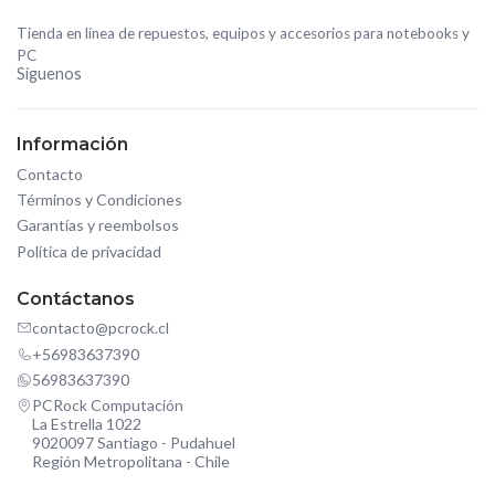
Tienda en línea de repuestos, equipos y accesorios para notebooks y
PC
Síguenos
Información
Contacto
Términos y Condiciones
Garantías y reembolsos
Política de privacidad
Contáctanos
contacto@pcrock.cl
+56983637390
56983637390
PCRock Computación
La Estrella 1022
9020097 Santiago - Pudahuel
Región Metropolitana - Chile