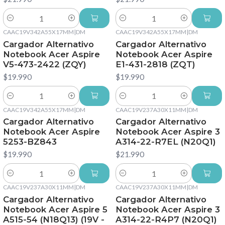
Cantidad
Cantidad
CAAC19V342A55X17MM
|
DM
CAAC19V342A55X17MM
|
DM
Cargador Alternativo
Cargador Alternativo
Notebook Acer Aspire
Notebook Acer Aspire
V5-473-2422 (ZQY)
E1-431-2818 (ZQT)
$19.990
$19.990
Cantidad
Cantidad
CAAC19V342A55X17MM
|
DM
CAAC19V237A30X11MM
|
DM
Cargador Alternativo
Cargador Alternativo
Notebook Acer Aspire
Notebook Acer Aspire 3
5253-BZ843
A314-22-R7EL (N20Q1)
$19.990
$21.990
Cantidad
Cantidad
CAAC19V237A30X11MM
|
DM
CAAC19V237A30X11MM
|
DM
Cargador Alternativo
Cargador Alternativo
Notebook Acer Aspire 5
Notebook Acer Aspire 3
A515-54 (N18Q13) (19V -
A314-22-R4P7 (N20Q1)