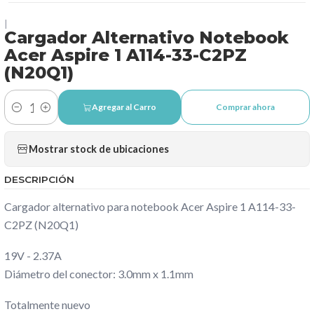
|
Cargador Alternativo Notebook
Acer Aspire 1 A114-33-C2PZ
(N20Q1)
Agregar al Carro
Comprar ahora
Cantidad
Mostrar stock de ubicaciones
DESCRIPCIÓN
Cargador alternativo para notebook Acer Aspire 1 A114-33-
C2PZ (N20Q1)
19V - 2.37A
Diámetro del conector: 3.0mm x 1.1mm
Totalmente nuevo