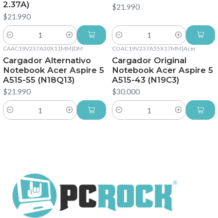
2.37A)
$21.990
$21.990
Cantidad
Cantidad
CAAC19V237A30X11MM
|
DM
COAC19V237A55X17MM
|
Acer
Cargador Alternativo
Cargador Original
Notebook Acer Aspire 5
Notebook Acer Aspire 5
A515-55 (N18Q13)
A515-43 (N19C3)
$21.990
$30.000
Cantidad
Cantidad