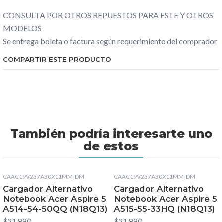
CONSULTA POR OTROS REPUESTOS PARA ESTE Y OTROS
MODELOS
Se entrega boleta o factura según requerimiento del comprador
COMPARTIR ESTE PRODUCTO
También podría interesarte uno
de estos
CAAC19V237A30X11MM
|
DM
CAAC19V237A30X11MM
|
DM
Cargador Alternativo
Cargador Alternativo
Notebook Acer Aspire 5
Notebook Acer Aspire 5
A514-54-50QQ (N18Q13)
A515-55-33HQ (N18Q13)
$21.990
$21.990