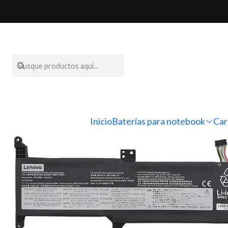
Inicio
Baterías para no
Inicio
Baterías para notebook
Car