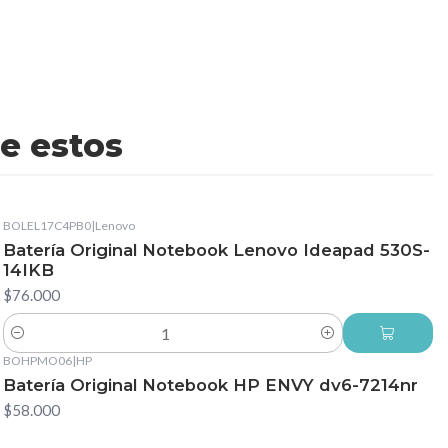
e estos
BOLEL17C4PB0
|
Lenovo
Batería Original Notebook Lenovo Ideapad 530S-
14IKB
$76.000
Cantidad
BOHPMO06
|
HP
Batería Original Notebook HP ENVY dv6-7214nr
$58.000