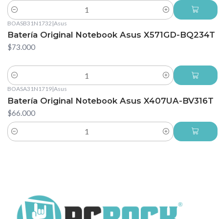
Cantidad
BOASB31N1732
|
Asus
Batería Original Notebook Asus X571GD-BQ234T
$73.000
Cantidad
BOASA31N1719
|
Asus
Batería Original Notebook Asus X407UA-BV316T
$66.000
Cantidad