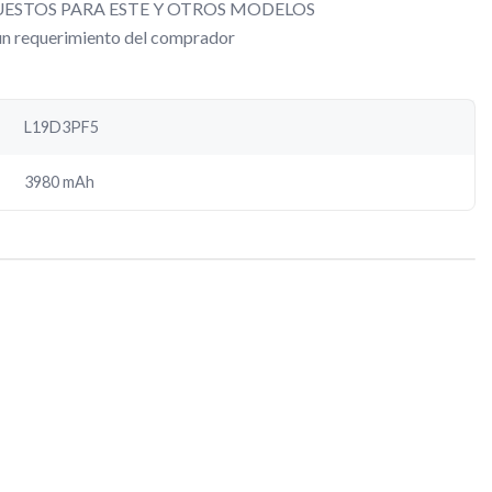
ESTOS PARA ESTE Y OTROS MODELOS
gún requerimiento del comprador
L19D3PF5
3980 mAh