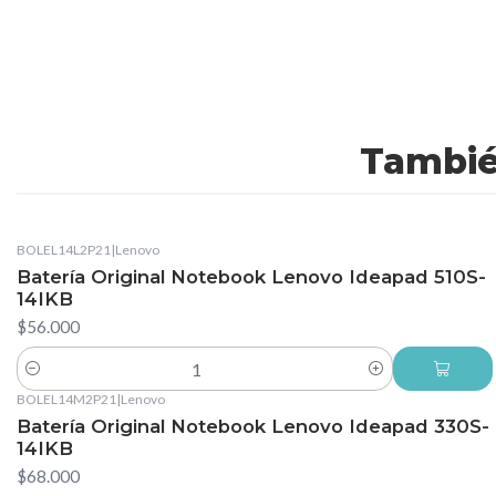
Tambié
BOLEL14L2P21
|
Lenovo
Batería Original Notebook Lenovo Ideapad 510S-
14IKB
$56.000
Cantidad
BOLEL14M2P21
|
Lenovo
Batería Original Notebook Lenovo Ideapad 330S-
14IKB
$68.000