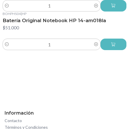
Cantidad
BOHPHS04
|
HP
Batería Original Notebook HP 14-am018la
$51.000
Cantidad
Información
Contacto
Términos y Condiciones