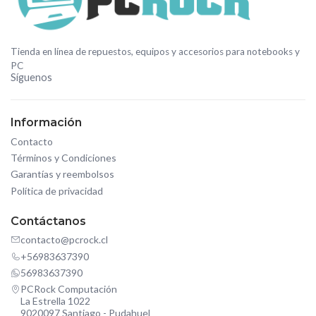
Tienda en línea de repuestos, equipos y accesorios para notebooks y
PC
Síguenos
Información
Contacto
Términos y Condiciones
Garantías y reembolsos
Política de privacidad
Contáctanos
contacto@pcrock.cl
+56983637390
56983637390
PCRock Computación
La Estrella 1022
9020097 Santiago - Pudahuel