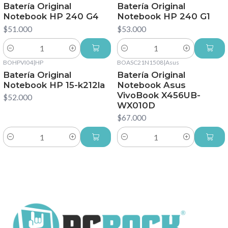
Batería Original
Batería Original
Notebook HP 240 G4
Notebook HP 240 G1
$51.000
$53.000
Cantidad
Cantidad
BOHPVI04
|
HP
BOASC21N1508
|
Asus
Batería Original
Batería Original
Notebook HP 15-k212la
Notebook Asus
VivoBook X456UB-
$52.000
WX010D
$67.000
Cantidad
Cantidad