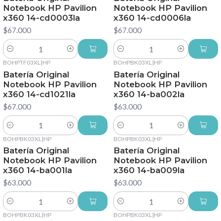
Notebook HP Pavilion
Notebook HP Pavilion
x360 14-cd0003la
x360 14-cd0006la
$67.000
$67.000
Cantidad
Cantidad
BOHPTF03XL
|
HP
BOHPBK03XL
|
HP
Batería Original
Batería Original
Notebook HP Pavilion
Notebook HP Pavilion
x360 14-cd1021la
x360 14-ba002la
$67.000
$63.000
Cantidad
Cantidad
BOHPBK03XL
|
HP
BOHPBK03XL
|
HP
Batería Original
Batería Original
Notebook HP Pavilion
Notebook HP Pavilion
x360 14-ba001la
x360 14-ba009la
$63.000
$63.000
Cantidad
Cantidad
BOHPBK03XL
|
HP
BOHPBK03XL
|
HP