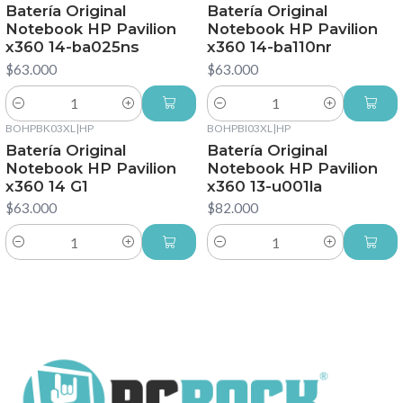
Batería Original
Batería Original
Notebook HP Pavilion
Notebook HP Pavilion
x360 14-ba025ns
x360 14-ba110nr
$63.000
$63.000
Cantidad
Cantidad
BOHPBK03XL
|
HP
BOHPBI03XL
|
HP
Batería Original
Batería Original
Notebook HP Pavilion
Notebook HP Pavilion
x360 14 G1
x360 13-u001la
$63.000
$82.000
Cantidad
Cantidad