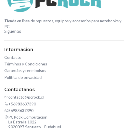
Tienda en línea de repuestos, equipos y accesorios para notebooks y
PC
Síguenos
Información
Contacto
Términos y Condiciones
Garantías y reembolsos
Política de privacidad
Contáctanos
contacto@pcrock.cl
+56983637390
56983637390
PCRock Computación
La Estrella 1022
9020097 Santiago - Pudahuel