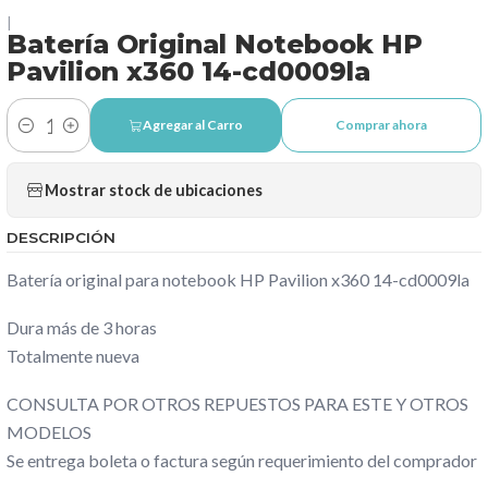
|
Batería Original Notebook HP
Pavilion x360 14-cd0009la
Agregar al Carro
Comprar ahora
Cantidad
Mostrar stock de ubicaciones
DESCRIPCIÓN
Batería original para notebook HP Pavilion x360 14-cd0009la
Dura más de 3 horas
Totalmente nueva
CONSULTA POR OTROS REPUESTOS PARA ESTE Y OTROS
MODELOS
Se entrega boleta o factura según requerimiento del comprador