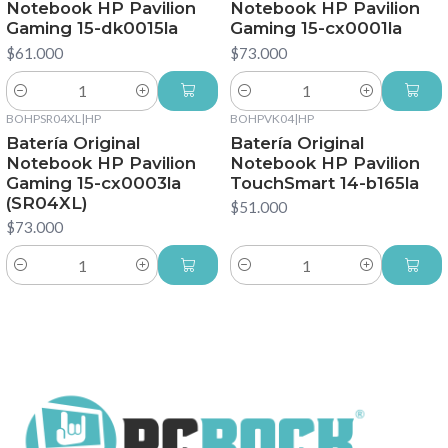
Notebook HP Pavilion
Notebook HP Pavilion
Gaming 15-dk0015la
Gaming 15-cx0001la
$61.000
$73.000
Cantidad
Cantidad
BOHPSR04XL
|
HP
BOHPVK04
|
HP
Batería Original
Batería Original
Notebook HP Pavilion
Notebook HP Pavilion
Gaming 15-cx0003la
TouchSmart 14-b165la
(SR04XL)
$51.000
$73.000
Cantidad
Cantidad