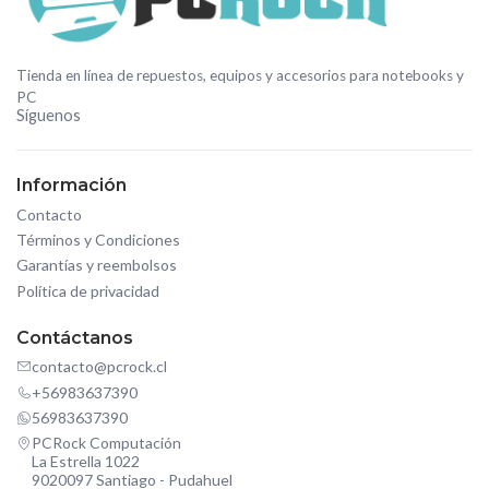
Tienda en línea de repuestos, equipos y accesorios para notebooks y
PC
Síguenos
Información
Contacto
Términos y Condiciones
Garantías y reembolsos
Política de privacidad
Contáctanos
contacto@pcrock.cl
+56983637390
56983637390
PCRock Computación
La Estrella 1022
9020097 Santiago - Pudahuel