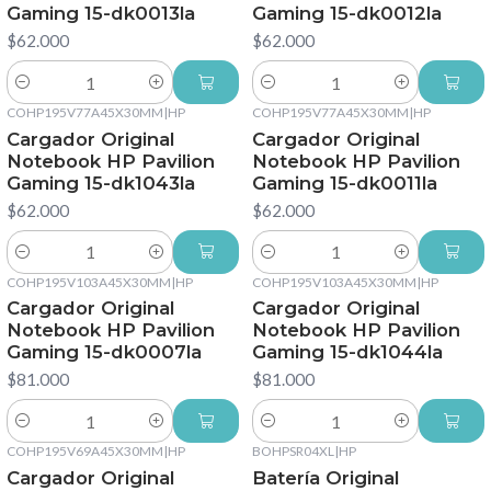
Gaming 15-dk0013la
Gaming 15-dk0012la
$62.000
$62.000
Cantidad
Cantidad
COHP195V77A45X30MM
|
HP
COHP195V77A45X30MM
|
HP
Cargador Original
Cargador Original
Notebook HP Pavilion
Notebook HP Pavilion
Gaming 15-dk1043la
Gaming 15-dk0011la
$62.000
$62.000
Cantidad
Cantidad
COHP195V103A45X30MM
|
HP
COHP195V103A45X30MM
|
HP
Cargador Original
Cargador Original
Notebook HP Pavilion
Notebook HP Pavilion
Gaming 15-dk0007la
Gaming 15-dk1044la
$81.000
$81.000
Cantidad
Cantidad
COHP195V69A45X30MM
|
HP
BOHPSR04XL
|
HP
Cargador Original
Batería Original