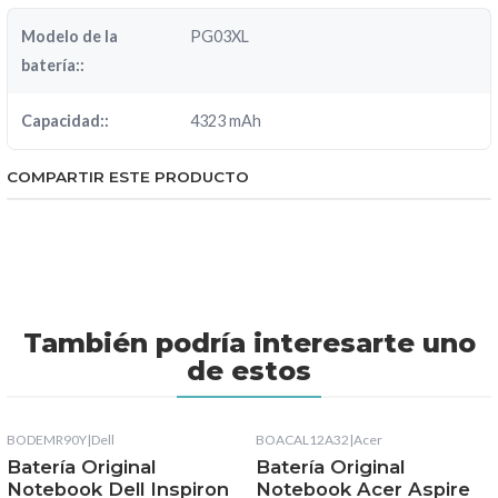
Modelo de la
PG03XL
batería::
Capacidad::
4323 mAh
COMPARTIR ESTE PRODUCTO
También podría interesarte uno
de estos
BODEMR90Y
|
Dell
BOACAL12A32
|
Acer
Batería Original
Batería Original
Notebook Dell Inspiron
Notebook Acer Aspire