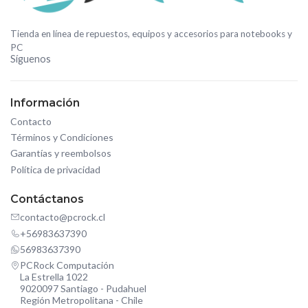
Tienda en línea de repuestos, equipos y accesorios para notebooks y
PC
Síguenos
Información
Contacto
Términos y Condiciones
Garantías y reembolsos
Política de privacidad
Contáctanos
contacto@pcrock.cl
+56983637390
56983637390
PCRock Computación
La Estrella 1022
9020097 Santiago - Pudahuel
Región Metropolitana - Chile