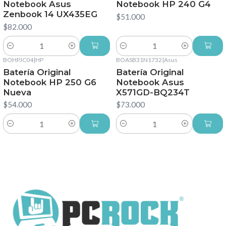
Notebook Asus
Notebook HP 240 G4
Zenbook 14 UX435EG
$51.000
$82.000
Cantidad
Cantidad
BOHPJC04
|
HP
BOASB31N1732
|
Asus
Batería Original
Batería Original
Notebook HP 250 G6
Notebook Asus
Nueva
X571GD-BQ234T
$54.000
$73.000
Cantidad
Cantidad