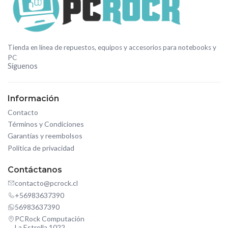
Tienda en línea de repuestos, equipos y accesorios para notebooks y
PC
Síguenos
Información
Contacto
Términos y Condiciones
Garantías y reembolsos
Política de privacidad
Contáctanos
contacto@pcrock.cl
+56983637390
56983637390
PCRock Computación
La Estrella 1022