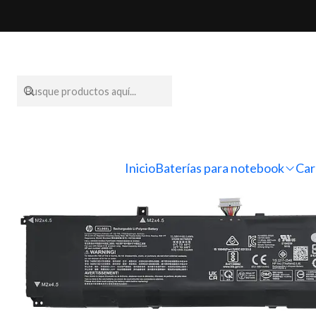
Inicio
Baterí
Inicio
Baterías para notebook
Car