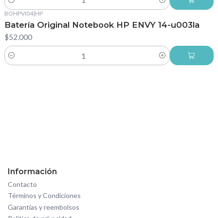
Cantidad
BOHPVI04
|
HP
Batería Original Notebook HP ENVY 14-u003la
$52.000
Cantidad
Información
Contacto
Términos y Condiciones
Garantías y reembolsos