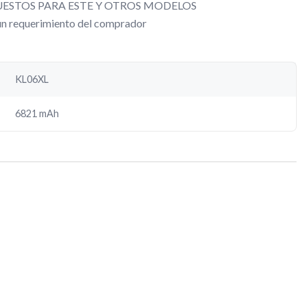
ESTOS PARA ESTE Y OTROS MODELOS
gún requerimiento del comprador
KL06XL
6821 mAh