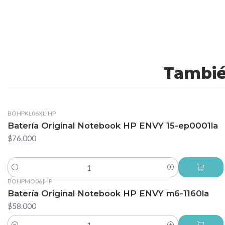
Tambié
BOHPKL06XL
|
HP
Batería Original Notebook HP ENVY 15-ep0001la
$76.000
Cantidad
BOHPMO06
|
HP
Batería Original Notebook HP ENVY m6-1160la
$58.000