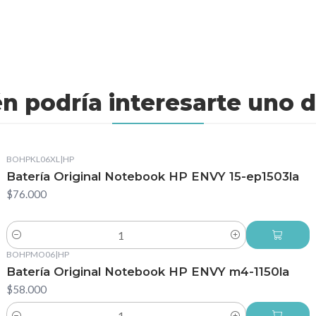
n podría interesarte uno d
BOHPKL06XL
|
HP
Batería Original Notebook HP ENVY 15-ep1503la
$76.000
Cantidad
BOHPMO06
|
HP
Batería Original Notebook HP ENVY m4-1150la
$58.000