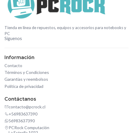
Tienda en línea de repuestos, equipos y accesorios para notebooks y
PC
Síguenos
Información
Contacto
Términos y Condiciones
Garantías y reembolsos
Política de privacidad
Contáctanos
contacto@pcrock.cl
+56983637390
56983637390
PCRock Computación
La Estrella 1022