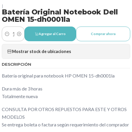
|
Batería Original Notebook Dell
OMEN 15-dh0001la
Agregar al Carro
Comprar ahora
Cantidad
Mostrar stock de ubicaciones
DESCRIPCIÓN
Batería original para notebook HP OMEN 15-dh0001la
Dura más de 3 horas
Totalmente nueva
CONSULTA POR OTROS REPUESTOS PARA ESTE Y OTROS
MODELOS
Se entrega boleta o factura según requerimiento del comprador