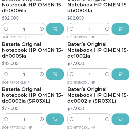
Notebook HP OMEN 15-
Notebook HP OMEN 15-
dh0006la
dh0004la
$82.000
$82.000
Cantidad
Cantidad
BOHPPG06XL
|
HP
BOHPSR03XL
|
HP
Batería Original
Batería Original
Notebook HP OMEN 15-
Notebook HP OMEN 15-
dh0005la
dc1002la
$82.000
$77.000
Cantidad
Cantidad
BOHPSR03XL
|
HP
BOHPSR03XL
|
HP
Batería Original
Batería Original
Notebook HP OMEN 15-
Notebook HP OMEN 15-
dc0003la (SR03XL)
dc0002la (SR03XL)
$77.000
$77.000
Cantidad
Cantidad
BOHPTF03XLX
|
HP
BOHPTF03XL
|
HP