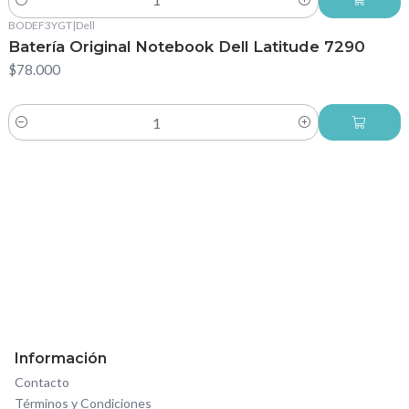
Cantidad
BODEF3YGT
|
Dell
Batería Original Notebook Dell Latitude 7290
$78.000
Cantidad
Información
Contacto
Términos y Condiciones