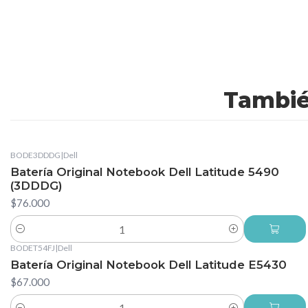
Tambié
BODE3DDDG
|
Dell
Batería Original Notebook Dell Latitude 5490
(3DDDG)
$76.000
Cantidad
BODET54FJ
|
Dell
Batería Original Notebook Dell Latitude E5430
$67.000