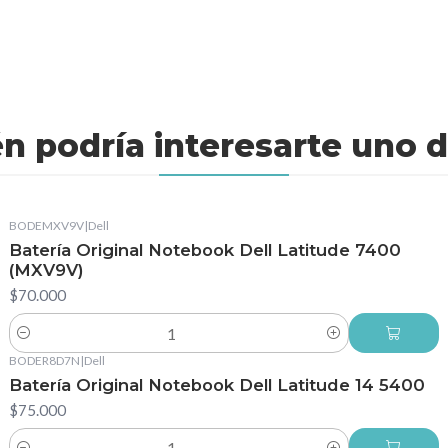
n podría interesarte uno d
BODEMXV9V
|
Dell
Batería Original Notebook Dell Latitude 7400
(MXV9V)
$70.000
Cantidad
BODER8D7N
|
Dell
Batería Original Notebook Dell Latitude 14 5400
$75.000