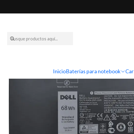
Inicio
Baterías pa
Inicio
Baterías para notebook
Car