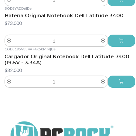
Cantidad
BODEYRDD6
|
Dell
Batería Original Notebook Dell Latitude 3400
$73.000
Cantidad
CODE195V334A74X50MM
|
Dell
Cargador Original Notebook Dell Latitude 7400
(19.5V - 3.34A)
$32.000
Cantidad