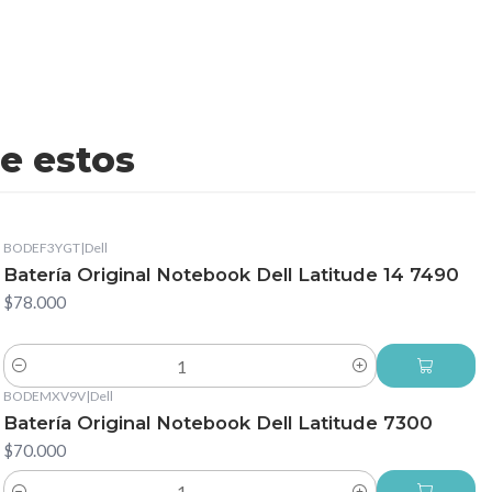
e estos
BODEF3YGT
|
Dell
Batería Original Notebook Dell Latitude 14 7490
$78.000
Cantidad
BODEMXV9V
|
Dell
Batería Original Notebook Dell Latitude 7300
$70.000