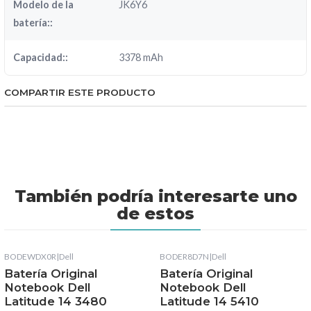
Modelo de la
JK6Y6
batería::
Capacidad::
3378 mAh
COMPARTIR ESTE PRODUCTO
También podría interesarte uno
de estos
BODEWDX0R
|
Dell
BODER8D7N
|
Dell
Batería Original
Batería Original
Notebook Dell
Notebook Dell
Latitude 14 3480
Latitude 14 5410