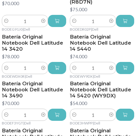
(R8D7N)
$70.000
$75.000
Cantidad
Cantidad
BODEG91J0
|
Dell
BODEDR02P
|
Dell
Batería Original
Batería Original
Notebook Dell Latitude
Notebook Dell Latitude
14 3420
14 5440
$78.000
$74.000
Cantidad
Cantidad
BODEWDX0R
|
Dell
BODEWY9DX
|
Dell
Batería Original
Batería Original
Notebook Dell Latitude
Notebook Dell Latitude
14 3490
14 5420 (WY9DX)
$70.000
$54.000
Cantidad
Cantidad
BODEF3YGT
|
Dell
BODE3HWPP
|
Dell
Batería Original
Batería Original