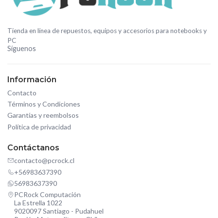
Tienda en línea de repuestos, equipos y accesorios para notebooks y
PC
Síguenos
Información
Contacto
Términos y Condiciones
Garantías y reembolsos
Política de privacidad
Contáctanos
contacto@pcrock.cl
+56983637390
56983637390
PCRock Computación
La Estrella 1022
9020097 Santiago - Pudahuel