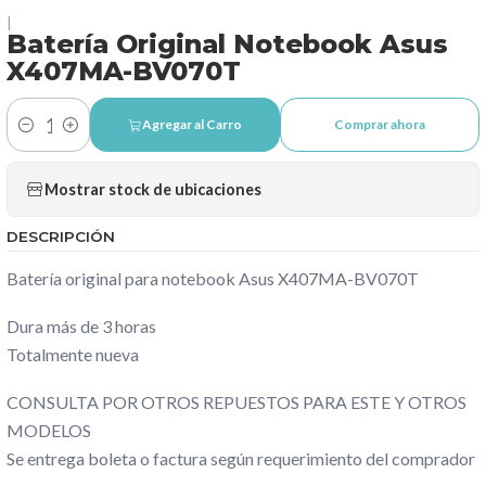
|
Batería Original Notebook Asus
X407MA-BV070T
Agregar al Carro
Comprar ahora
Cantidad
Mostrar stock de ubicaciones
DESCRIPCIÓN
Batería original para notebook Asus X407MA-BV070T
Dura más de 3 horas
Totalmente nueva
CONSULTA POR OTROS REPUESTOS PARA ESTE Y OTROS
MODELOS
Se entrega boleta o factura según requerimiento del comprador