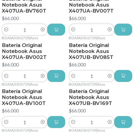
Notebook Asus
Notebook Asus
X407UA-BV760T
X407UA-BV007T
$66.000
$66.000
Cantidad
Cantidad
BOASA31N1719
|
Asus
BOASA31N1719
|
Asus
Batería Original
Batería Original
Notebook Asus
Notebook Asus
X407UA-BV002T
X407UB-BV085T
$66.000
$66.000
Cantidad
Cantidad
BOASA31N1719
|
Asus
BOASA31N1719
|
Asus
Batería Original
Batería Original
Notebook Asus
Notebook Asus
X407UA-BV100T
X407UB-BV169T
$66.000
$66.000
Cantidad
Cantidad
BOASA31N1719
|
Asus
BOASA31N1719
|
Asus