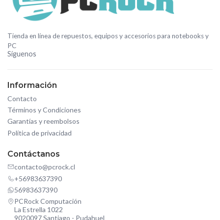
Tienda en línea de repuestos, equipos y accesorios para notebooks y
PC
Síguenos
Información
Contacto
Términos y Condiciones
Garantías y reembolsos
Política de privacidad
Contáctanos
contacto@pcrock.cl
+56983637390
56983637390
PCRock Computación
La Estrella 1022
9020097 Santiago - Pudahuel