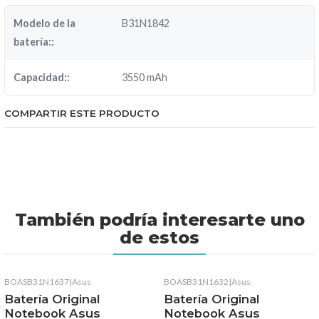
Modelo de la
B31N1842
batería::
Capacidad::
3550 mAh
COMPARTIR ESTE PRODUCTO
También podría interesarte uno
de estos
BOASB31N1637
|
Asus
BOASB31N1632
|
Asus
Batería Original
Batería Original
Notebook Asus
Notebook Asus