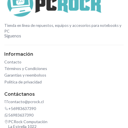
Tienda en línea de repuestos, equipos y accesorios para notebooks y
PC
Síguenos
Información
Contacto
Términos y Condiciones
Garantías y reembolsos
Política de privacidad
Contáctanos
contacto@pcrock.cl
+56983637390
56983637390
PCRock Computación
La Estrella 1022