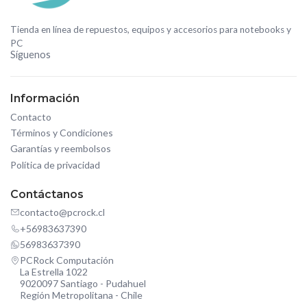
Tienda en línea de repuestos, equipos y accesorios para notebooks y
PC
Síguenos
Información
Contacto
Términos y Condiciones
Garantías y reembolsos
Política de privacidad
Contáctanos
contacto@pcrock.cl
+56983637390
56983637390
PCRock Computación
La Estrella 1022
9020097 Santiago - Pudahuel
Región Metropolitana - Chile