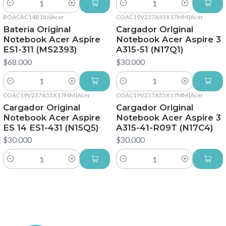
Cantidad
Cantidad
BOACAC14B18J
|
Acer
COAC19V237A55X17MM
|
Acer
Batería Original
Cargador Original
Notebook Acer Aspire
Notebook Acer Aspire 3
ES1-311 (MS2393)
A315-51 (N17Q1)
$68.000
$30.000
Cantidad
Cantidad
COAC19V237A55X17MM
|
Acer
COAC19V237A55X17MM
|
Acer
Cargador Original
Cargador Original
Notebook Acer Aspire
Notebook Acer Aspire 3
ES 14 ES1-431 (N15Q5)
A315-41-R09T (N17C4)
$30.000
$30.000
Cantidad
Cantidad