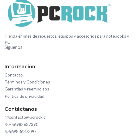
Tienda en línea de repuestos, equipos y accesorios para notebooks y
PC
Síguenos
Información
Contacto
Términos y Condiciones
Garantías y reembolsos
Política de privacidad
Contáctanos
contacto@pcrock.cl
+56983637390
56983637390