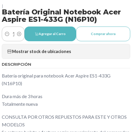
|
Batería Original Notebook Acer
Aspire ES1-433G (N16P10)
Agregar al Carro
Comprar ahora
Cantidad
Mostrar stock de ubicaciones
DESCRIPCIÓN
Batería original para notebook Acer Aspire ES1-433G
(N16P10)
Dura más de 3 horas
Totalmente nueva
CONSULTA POR OTROS REPUESTOS PARA ESTE Y OTROS
MODELOS